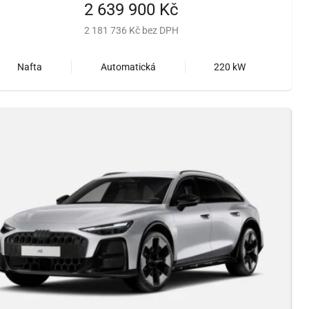
2 639 900 Kč
2 181 736 Kč bez DPH
Nafta
Automatická
220 kW