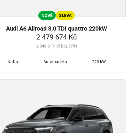
NOVÉ
SLEVA
Audi A6 Allroad 3,0 TDI quattro 220kW
2 479 674 Kč
2 049 317 Kč bez DPH
Nafta
Automatická
220 kW