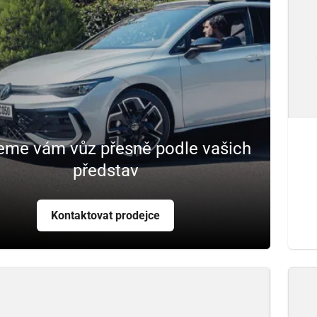
eme vám vůz přesně podle vašich
představ
Kontaktovat prodejce