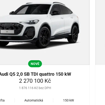
NOVÉ
Audi Q5 2,0 SB TDI quattro 150 kW
2 270 100 Kč
1 876 116 Kč bez DPH
fta
Automatická
150 kW