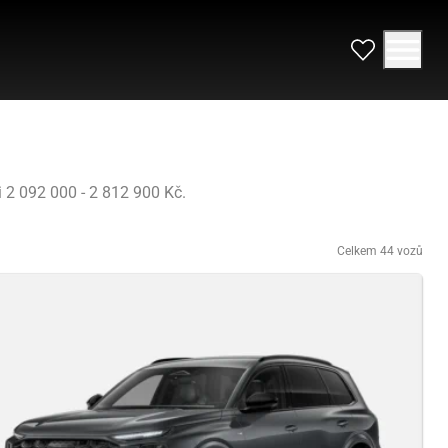
 2 092 000 - 2 812 900 Kč.
Celkem 44 vozů