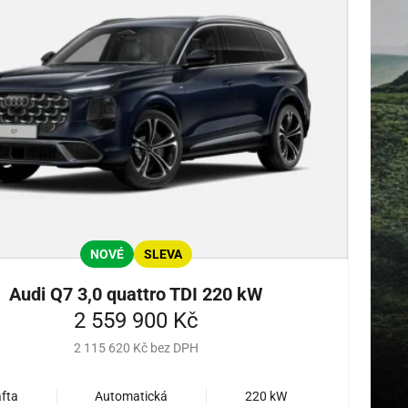
NOVÉ
SLEVA
Audi Q7 3,0 quattro TDI 220 kW
2 559 900 Kč
2 115 620 Kč bez DPH
fta
Automatická
220 kW