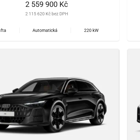
2 559 900 Kč
2 115 620 Kč bez DPH
fta
Automatická
220 kW