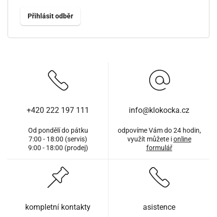
+420 222 197 111
info@klokocka.cz
Od pondělí do pátku
odpovíme Vám do 24 hodin,
7:00 - 18:00 (servis)
využít můžete i
online
9:00 - 18:00 (prodej)
formulář
kompletní kontakty
asistence