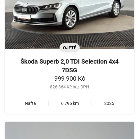
OJETÉ
Škoda Superb 2,0 TDI Selection 4x4
7DSG
999 900 Kč
826 364 Kč bez DPH
Nafta
6 796 km
2025