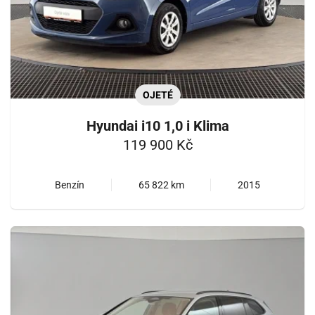
OJETÉ
Hyundai i10 1,0 i Klima
119 900 Kč
Benzín
65 822 km
2015