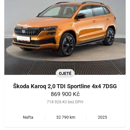
OJETÉ
Škoda Karoq 2,0 TDI Sportline 4x4 7DSG
869 900 Kč
718 926 Kč bez DPH
Nafta
32 790 km
2025