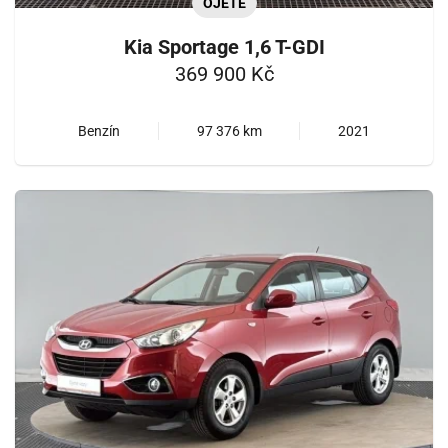
OJETÉ
Kia Sportage 1,6 T-GDI
369 900 Kč
Benzín
97 376 km
2021