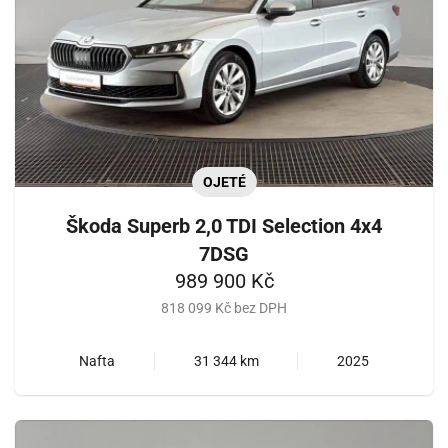
OJETÉ
Škoda Superb 2,0 TDI Selection 4x4
7DSG
989 900 Kč
818 099 Kč bez DPH
Nafta
31 344 km
2025