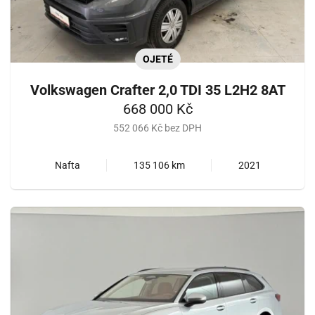
OJETÉ
Volkswagen Crafter 2,0 TDI 35 L2H2 8AT
668 000 Kč
552 066 Kč bez DPH
Nafta
135 106 km
2021