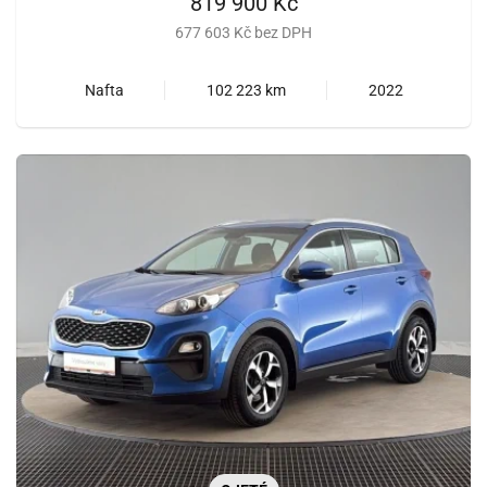
819 900 Kč
677 603 Kč bez DPH
Nafta
102 223 km
2022