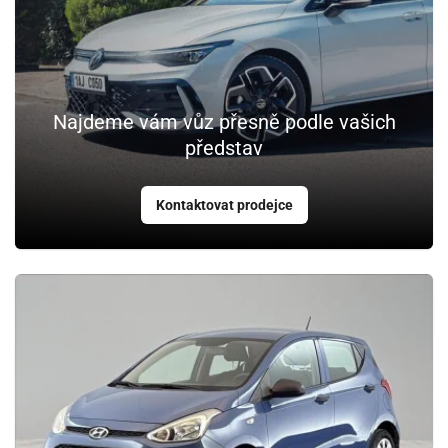
Najdeme vám vůz přesně podle vašich
představ
Kontaktovat prodejce