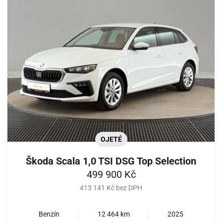
OJETÉ
Škoda Scala 1,0 TSI DSG Top Selection
499 900 Kč
413 141 Kč bez DPH
Benzín
12 464 km
2025