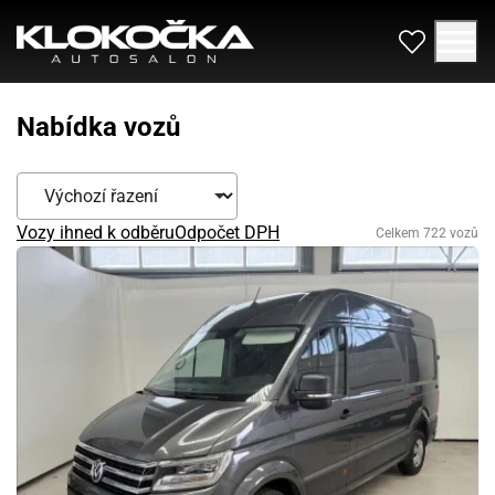
Nabídka vozů
Vozy ihned k odběru
Odpočet DPH
Celkem 722 vozů