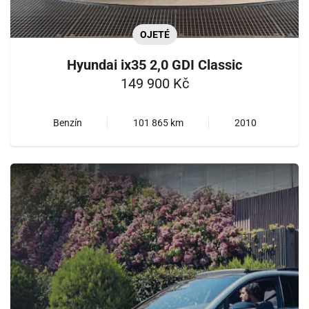
OJETÉ
Hyundai ix35 2,0 GDI Classic
149 900 Kč
Benzín
101 865 km
2010