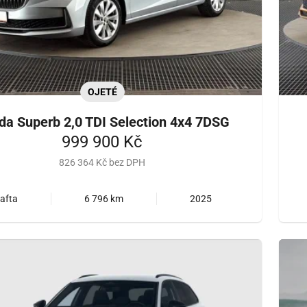
OJETÉ
da Superb 2,0 TDI Selection 4x4 7DSG
999 900 Kč
826 364 Kč bez DPH
afta
6 796 km
2025