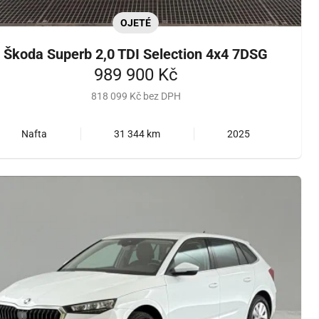
OJETÉ
Škoda Superb 2,0 TDI Selection 4x4 7DSG
989 900 Kč
818 099 Kč bez DPH
Nafta
31 344 km
2025