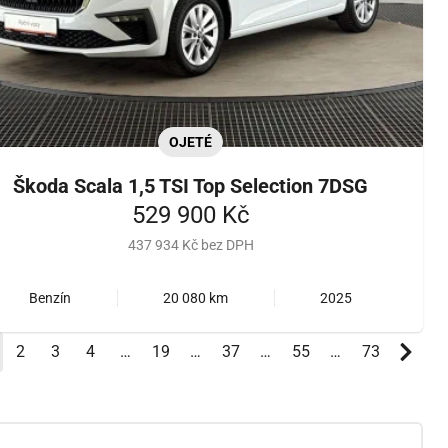
OJETÉ
Škoda Scala 1,5 TSI Top Selection 7DSG
529 900 Kč
437 934 Kč bez DPH
Benzín
20 080 km
2025
ktuální)
2
3
4
…
19
…
37
…
55
…
73