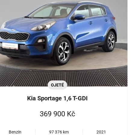
OJETÉ
Kia Sportage 1,6 T-GDI
369 900 Kč
Benzín
97 376 km
2021