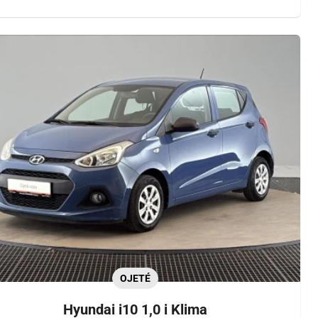
OJETÉ
Hyundai i10 1,0 i Klima