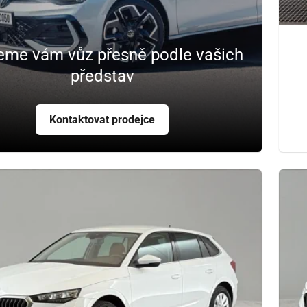
eme vám vůz přesně podle vašich
představ
Kontaktovat prodejce