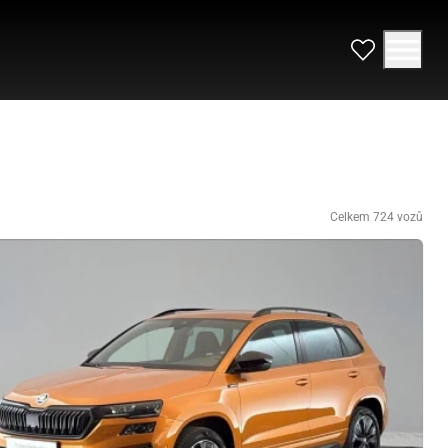
Celkem 724 vozů