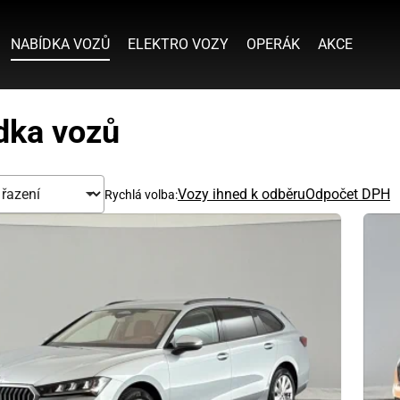
NABÍDKA VOZŮ
ELEKTRO VOZY
OPERÁK
AKCE
dka vozů
Vozy ihned k odběru
Odpočet DPH
Rychlá volba: