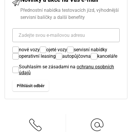
Přednostní nabídka testovacích jízd, výhodnější
servisní balíčky a další benefity
nové vozy
ojeté vozy
servisní nabídky
operativní leasing
autopůjčovna
kanceláře
Souhlasím se zásadami na
ochranu osobních
údajů