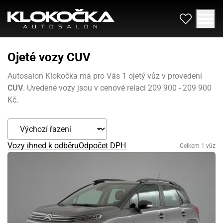
Ojeté vozy CUV
Autosalon Klokočka má pro Vás 1 ojetý vůz v provedení
CUV
. Uvedené vozy jsou v cenové relaci 209 900 - 209 900
Kč.
Vozy ihned k odběru
Odpočet DPH
Celkem 1 vůz