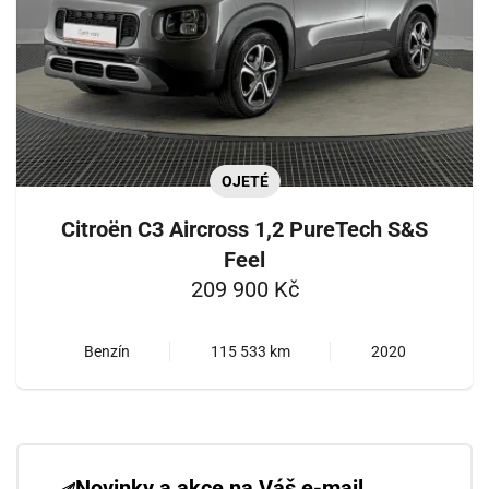
OJETÉ
Citroën C3 Aircross 1,2 PureTech S&S
Feel
209 900 Kč
Benzín
115 533 km
2020
Novinky a akce na Váš e-mail