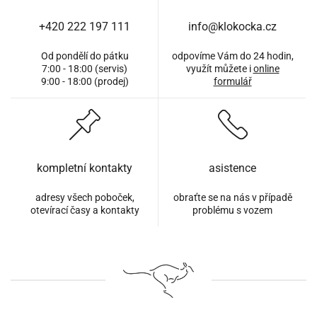
+420 222 197 111
info@klokocka.cz
Od pondělí do pátku
odpovíme Vám do 24 hodin,
7:00 - 18:00 (servis)
využít můžete i
online
9:00 - 18:00 (prodej)
formulář
kompletní kontakty
asistence
adresy všech poboček,
obraťte se na nás v případě
otevírací časy a kontakty
problému s vozem