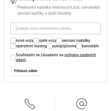
Přednostní nabídka testovacích jízd, výhodnější
servisní balíčky a další benefity
nové vozy
ojeté vozy
servisní nabídky
operativní leasing
autopůjčovna
kanceláře
Souhlasím se zásadami na
ochranu osobních
údajů