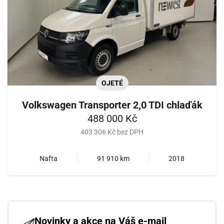
OJETÉ
Volkswagen Transporter 2,0 TDI chlaďák
488 000 Kč
403 306 Kč bez DPH
Nafta
91 910 km
2018
Novinky a akce na Váš e-mail