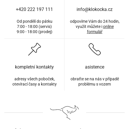
+420 222 197 111
info@klokocka.cz
Od pondělí do pátku
odpovíme Vám do 24 hodin,
7:00 - 18:00 (servis)
využít můžete i
online
9:00 - 18:00 (prodej)
formulář
kompletní kontakty
asistence
adresy všech poboček,
obraťte se na nás v případě
otevírací časy a kontakty
problému s vozem