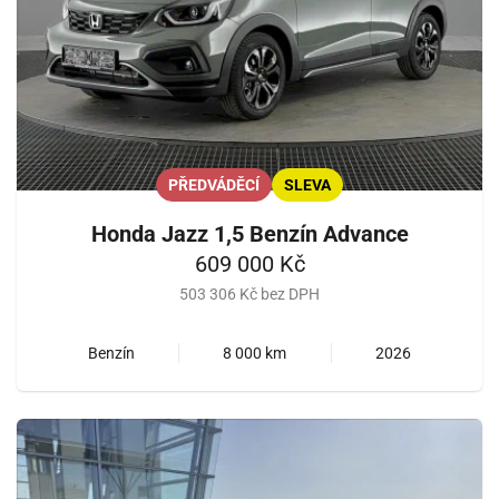
PŘEDVÁDĚCÍ
SLEVA
Honda Jazz 1,5 Benzín Advance
609 000 Kč
503 306 Kč bez DPH
Benzín
8 000 km
2026