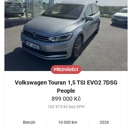
PŘEDVÁDĚCÍ
Volkswagen Touran 1,5 TSI EVO2 7DSG
People
899 000 Kč
742 975 Kč bez DPH
Benzín
10 000 km
2026