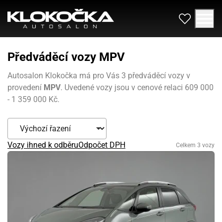
Předváděcí vozy MPV
Autosalon Klokočka má pro Vás 3 předváděcí vozy v
provedení
MPV
. Uvedené vozy jsou v cenové relaci 609 000
- 1 359 000 Kč.
Vozy ihned k odběru
Odpočet DPH
Celkem 3 vozy