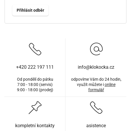
+420 222 197 111
info@klokocka.cz
Od pondělí do pátku
odpovíme Vám do 24 hodin,
7:00 - 18:00 (servis)
využít můžete i
online
9:00 - 18:00 (prodej)
formulář
kompletní kontakty
asistence