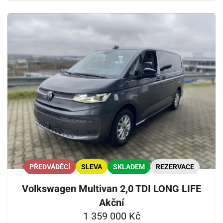
PŘEDVÁDĚCÍ
SLEVA
SKLADEM
REZERVACE
Volkswagen Multivan 2,0 TDI LONG LIFE
Akční
1 359 000 Kč