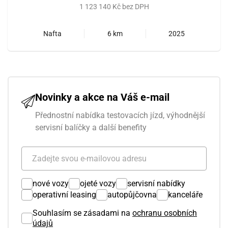
1 123 140 Kč bez DPH
Nafta
6 km
2025
Novinky a akce na Váš e-mail
Přednostní nabídka testovacích jízd, výhodnější
servisní balíčky a další benefity
nové vozy
ojeté vozy
servisní nabídky
operativní leasing
autopůjčovna
kanceláře
Souhlasím se zásadami na
ochranu osobních
údajů