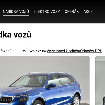
NABÍDKA VOZŮ
ELEKTRO VOZY
OPERÁK
AKCE
dka vozů
Vozy ihned k odběru
Odpočet DPH
Rychlá volba: