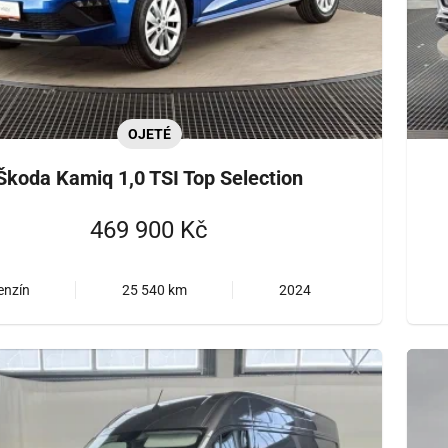
OJETÉ
Škoda Kamiq 1,0 TSI Top Selection
469 900 Kč
enzín
25 540 km
2024