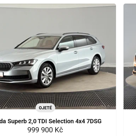
OJETÉ
da Superb 2,0 TDI Selection 4x4 7DSG
999 900 Kč