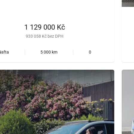
1 129 000 Kč
933 058 Kč bez DPH
Nafta
5 000 km
0