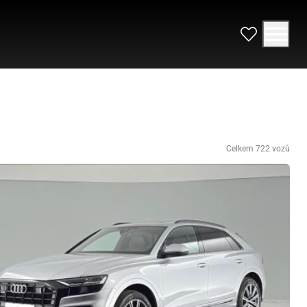
Celkem 722 vozů