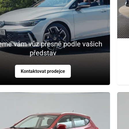
eme vám vůz přesně podle vašich
představ
Kontaktovat prodejce