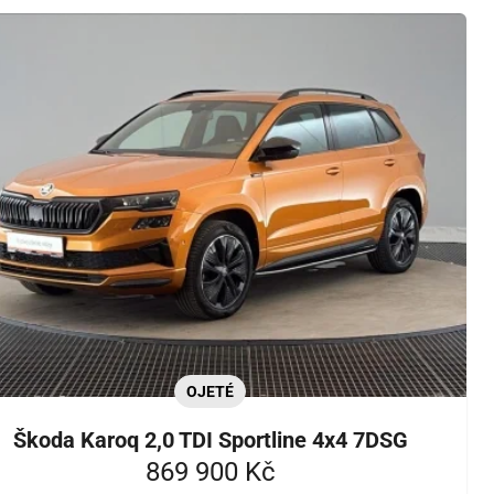
OJETÉ
Škoda Karoq 2,0 TDI Sportline 4x4 7DSG
869 900 Kč