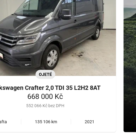
OJETÉ
kswagen Crafter 2,0 TDI 35 L2H2 8AT
668 000 Kč
552 066 Kč bez DPH
afta
135 106 km
2021