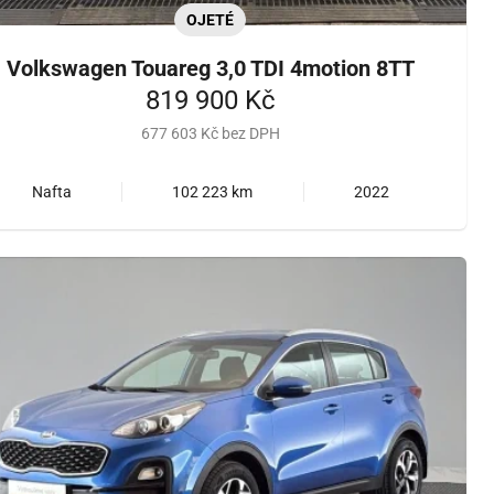
OJETÉ
Volkswagen Touareg 3,0 TDI 4motion 8TT
819 900 Kč
677 603 Kč bez DPH
Nafta
102 223 km
2022