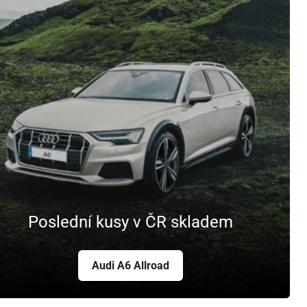
Poslední kusy v ČR skladem
Audi A6 Allroad