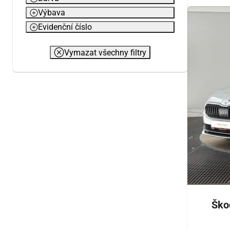
Výbava
Evidenční číslo
Vymazat všechny filtry
Ško