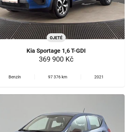
OJETÉ
Kia Sportage 1,6 T-GDI
369 900 Kč
Benzín
97 376 km
2021