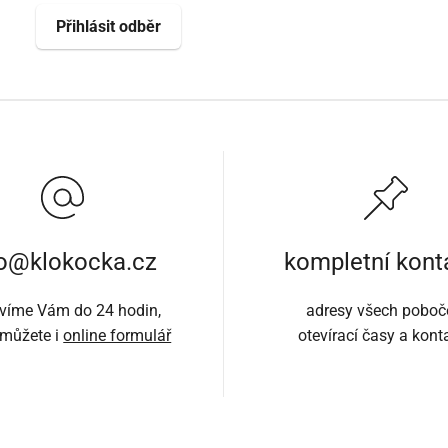
fo@klokocka.cz
kompletní kont
víme Vám do 24 hodin,
adresy všech poboč
 můžete i
online formulář
otevírací časy a kont