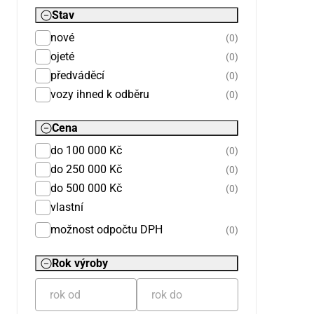
Stav
nové
(0)
ojeté
(0)
předváděcí
(0)
vozy ihned k odběru
(0)
Cena
do 100 000 Kč
(0)
do 250 000 Kč
(0)
do 500 000 Kč
(0)
vlastní
možnost odpočtu DPH
(0)
Rok výroby