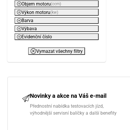
Objem motoru
(ccm)
Výkon motoru
(kw)
Barva
Výbava
Evidenční číslo
Vymazat všechny filtry
Novinky a akce na Váš e-mail
Přednostní nabídka testovacích jízd,
výhodnější servisní balíčky a další benefity