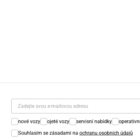
nové vozy
ojeté vozy
servisní nabídky
operativn
Souhlasím se zásadami na
ochranu osobních údajů