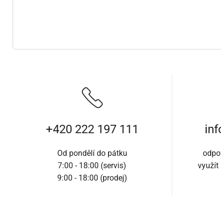
+420 222 197 111
in
Od pondělí do pátku
odpo
7:00 - 18:00 (servis)
využít
9:00 - 18:00 (prodej)