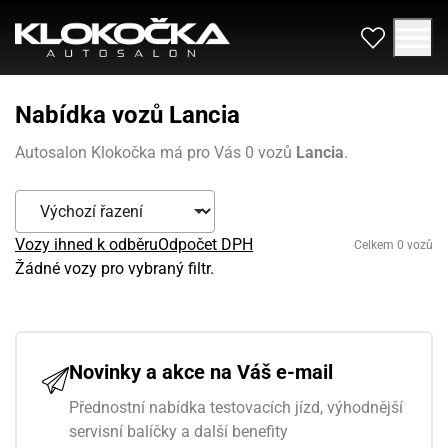
Nabídka vozů Lancia
Autosalon Klokočka má pro Vás 0 vozů
Lancia
.
Vozy ihned k odběru
Odpočet DPH
Celkem 0 vozů
Žádné vozy pro vybraný filtr.
Novinky a akce na Váš e-mail
Přednostní nabídka testovacích jízd, výhodnější
servisní balíčky a další benefity