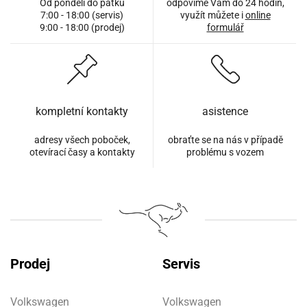
Od pondělí do pátku
odpovíme Vám do 24 hodin,
7:00 - 18:00 (servis)
využít můžete i
online
9:00 - 18:00 (prodej)
formulář
kompletní kontakty
asistence
adresy všech poboček,
obraťte se na nás v případě
otevírací časy a kontakty
problému s vozem
Prodej
Servis
Volkswagen
Volkswagen