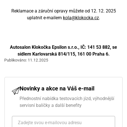
Reklamace a záruční opravy můžete od 12. 12. 2025
uplatnit e-mailem
kola@klokocka.cz
.
Autosalon Klokočka Epsilon s.r.o., IČ: 141 53 882, se
sídlem Karlovarská 814/115, 161 00 Praha 6.
Publikováno: 11.12.2025
Novinky a akce na Váš e-mail
Přednostní nabídka testovacích jízd, výhodnější
servisní balíčky a další benefity