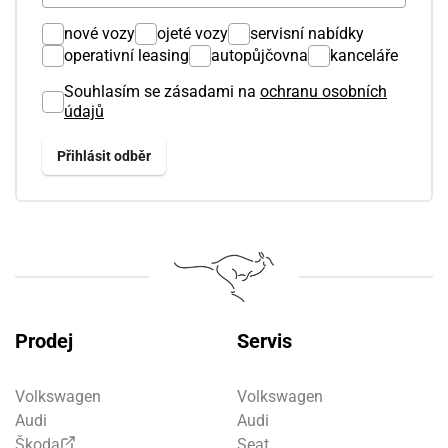
nové vozy
ojeté vozy
servisní nabídky
operativní leasing
autopůjčovna
kanceláře
Souhlasím se zásadami na
ochranu osobních
údajů
Prodej
Servis
Volkswagen
Volkswagen
Audi
Audi
Škoda
Seat