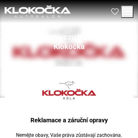
Ukončení provozu pobočky Kola
Klokočka
Reklamace a záruční opravy
Nemějte obavy, Vaše práva zůstávají zachována.