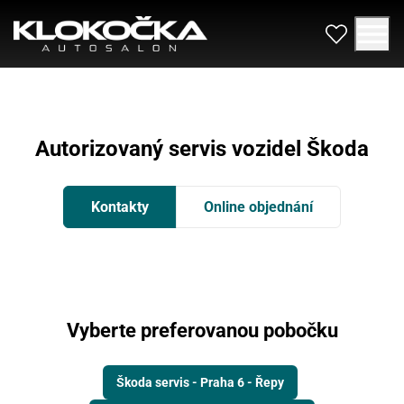
Autorizovaný servis vozidel Škoda
Kontakty
Online objednání
Vyberte preferovanou pobočku
Škoda servis - Praha 6 - Řepy