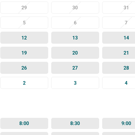
29
30
31
5
6
7
12
13
14
19
20
21
26
27
28
2
3
4
8:00
8:30
9:00