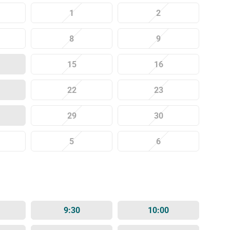
1
2
8
9
15
16
22
23
29
30
5
6
9:30
10:00