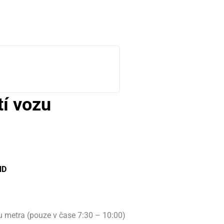
tí vozu
HD
u metra (pouze v čase 7:30 – 10:00)