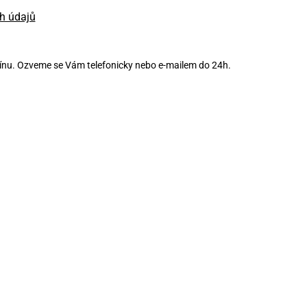
h údajů
mínu. Ozveme se Vám telefonicky nebo e-mailem do 24h.