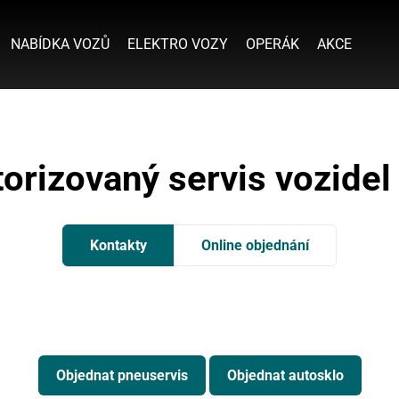
NABÍDKA VOZŮ
ELEKTRO VOZY
OPERÁK
AKCE
orizovaný servis vozidel
Kontakty
Online objednání
Objednat pneuservis
Objednat autosklo