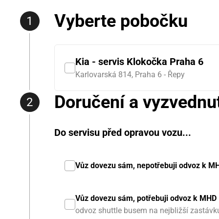
Vyberte pobočku
Kia - servis Klokočka Praha 6
Karlovarská 814, Praha 6 - Řepy
Doručení a vyzvednu
Do servisu před opravou vozu...
Vůz dovezu sám, nepotřebuji odvoz k M
Vůz dovezu sám, potřebuji odvoz k MHD
odvoz shuttle busem na nejbližší zastávk