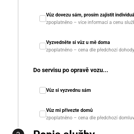
Vůz dovezu sám, prosím zajistit individuá
zpoplatněno – více informací a cenu služb
Vyzvedněte si vůz u mě doma
zpoplatněno – cena dle předchozí dohod
Do servisu po opravě vozu...
Vůz si vyzvednu sám
Vůz mi přivezte domů
zpoplatněno – cena dle předchozí domlu