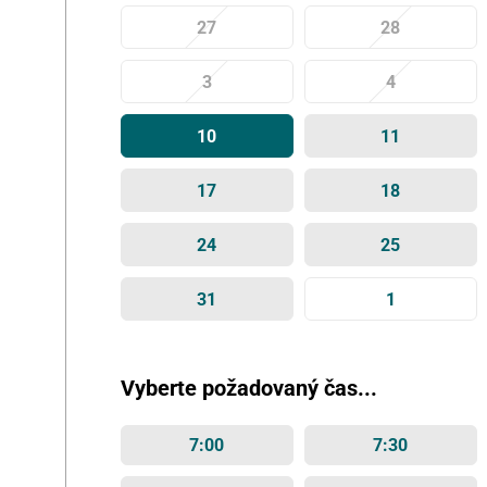
27
28
3
4
10
11
17
18
24
25
31
1
Vyberte požadovaný čas...
7:00
7:30