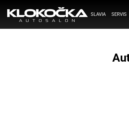
SLAVIA
SERVIS
Aut