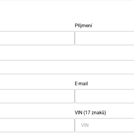
Příjmení
E-mail
VIN (17 znaků)