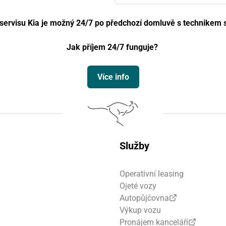
 servisu Kia je možný 24/7 po předchozí domluvě s technikem s
Jak příjem 24/7 funguje?
Více info
Služby
Operativní leasing
Ojeté vozy
Autopůjčovna
Výkup vozu
Pronájem kanceláří