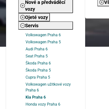
Nové a předváděcí
Vš
vozy
Ojeté vozy
Servis
Volkswagen Praha 6
Volkswagen Praha 5
Audi Praha 6
Seat Praha 5
Škoda Praha 6
Škoda Praha 5
Cupra Praha 5
Volkswagen užitkové vozy
Praha 6
Kia Praha 6
Honda vozy Praha 6