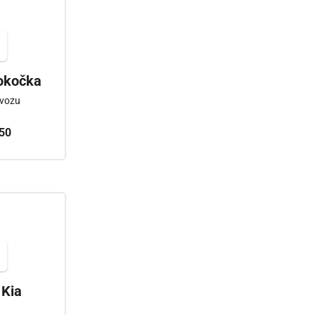
lokočka
 vozu
50
 Kia