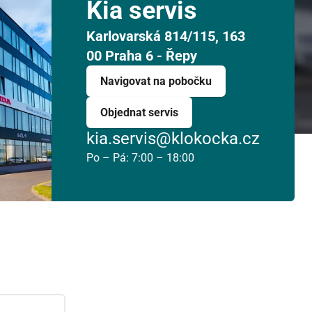
Kia servis
Karlovarská 814/115, 163
00 Praha 6 - Řepy
Navigovat na pobočku
Objednat servis
kia.servis@klokocka.cz
Po – Pá: 7:00 – 18:00