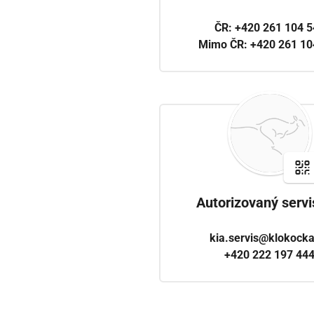
ČR:
+420 261 104 5
Mimo ČR:
+420 261 10
Autorizovaný servi
kia.servis@klokocka
+420 222 197 44