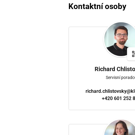
Kontaktní osoby
Richard Chlist
Servisní poradc
richard.chlistovsky@k
+420 601 252 