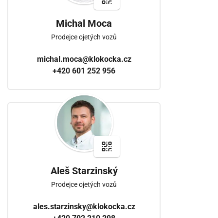
Michal Moca
Prodejce ojetých vozů
michal.moca@klokocka.cz
+420 601 252 956
Aleš Starzinský
Prodejce ojetých vozů
ales.starzinsky@klokocka.cz