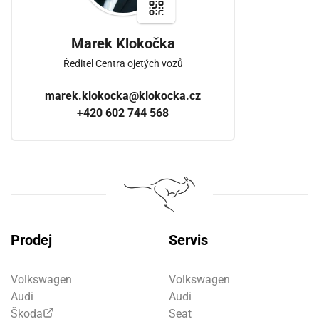
Marek Klokočka
Ředitel Centra ojetých vozů
marek.klokocka@klokocka.cz
+420 602 744 568
Prodej
Servis
Volkswagen
Volkswagen
Audi
Audi
Škoda
Seat