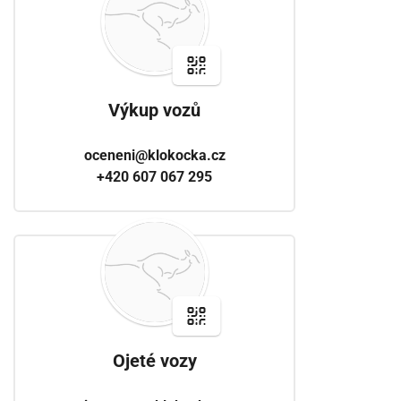
Výkup vozů
oceneni@klokocka.cz
+420 607 067 295
Ojeté vozy