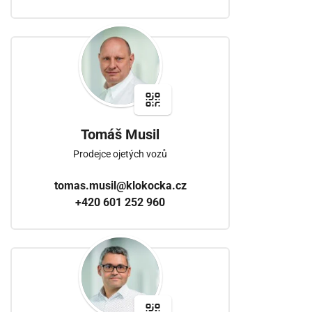
Tomáš Musil
Prodejce ojetých vozů
tomas.musil@klokocka.cz
+420 601 252 960