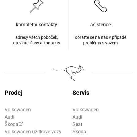
kompletní kontakty
asistence
adresy všech poboček,
obraťte se na nás v případě
otevírací časy a kontakty
problému s vozem
Prodej
Servis
Volkswagen
Volkswagen
Audi
Audi
Škoda
Seat
Volkswagen užitkové vozy
Škoda