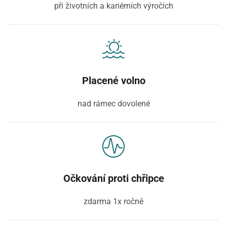
při životních a kariérních výročích
Placené volno
nad rámec dovolené
Očkování proti chřipce
zdarma 1x ročně