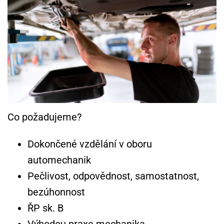
Co požadujeme?
Dokončené vzdělání v oboru
automechanik
Pečlivost, odpovědnost, samostatnost,
bezúhonnost
ŘP sk. B
Výhodou praxe mechanika