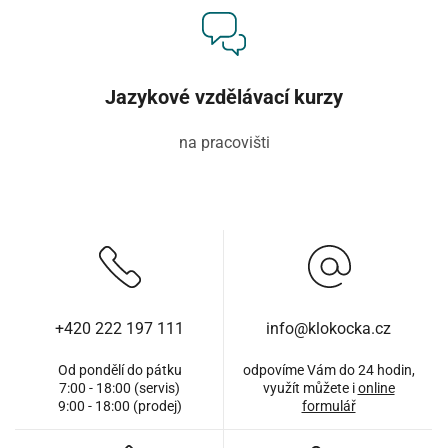
Jazykové vzdělávací kurzy
na pracovišti
+420 222 197 111
info@klokocka.cz
Od pondělí do pátku
odpovíme Vám do 24 hodin,
7:00 - 18:00 (servis)
využít můžete i
online
9:00 - 18:00 (prodej)
formulář