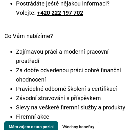
Postrádáte ještě nějakou informaci?
Volejte:
+420 222 197 702
Co Vám nabízíme?
Zajímavou práci a moderní pracovní
prostředí
Za dobře odvedenou práci dobré finanční
ohodnocení
Pravidelné odborné školení s certifikací
Závodní stravování s příspěvkem
Slevy na veškeré firemní služby a produkty
Firemní akce
Mám zájem o tuto pozici
Všechny benefity