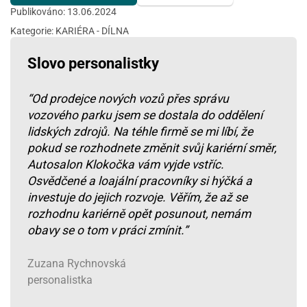
Publikováno: 13.06.2024
Kategorie:
KARIÉRA - DÍLNA
Slovo personalistky
“Od prodejce nových vozů přes správu
vozového parku jsem se dostala do oddělení
lidských zdrojů. Na téhle firmě se mi líbí, že
pokud se rozhodnete změnit svůj kariérní směr,
Autosalon Klokočka vám vyjde vstříc.
Osvědčené a loajální pracovníky si hýčká a
investuje do jejich rozvoje. Věřím, že až se
rozhodnu kariérně opět posunout, nemám
obavy se o tom v práci zmínit.”
Zuzana Rychnovská
personalistka