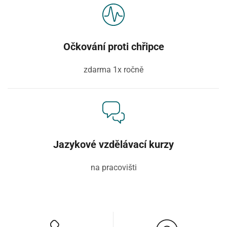
Očkování proti chřipce
zdarma 1x ročně
Jazykové vzdělávací kurzy
na pracovišti