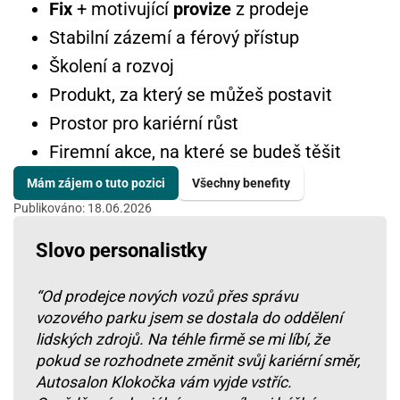
Fix
+ motivující
provize
z prodeje
Stabilní zázemí a férový přístup
Školení a rozvoj
Produkt, za který se můžeš postavit
Prostor pro kariérní růst
Firemní akce, na které se budeš těšit
Mám zájem o tuto pozici
Všechny benefity
Publikováno: 18.06.2026
Slovo personalistky
“Od prodejce nových vozů přes správu
vozového parku jsem se dostala do oddělení
lidských zdrojů. Na téhle firmě se mi líbí, že
pokud se rozhodnete změnit svůj kariérní směr,
Autosalon Klokočka vám vyjde vstříc.