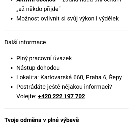
„až někdo přijde“
Možnost ovlivnit si svůj výkon i výdělek
Další informace
Plný pracovní úvazek
Nástup dohodou
Lokalita: Karlovarská 660, Praha 6, Řepy
Postrádáte ještě nějakou informaci?
Volejte:
+420 222 197 702
Tvoje odměna v plné výbavě