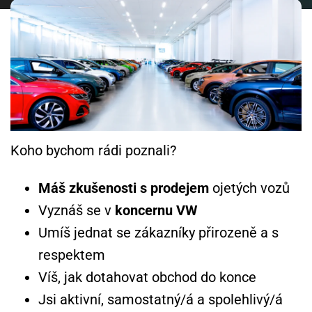
Koho bychom rádi poznali?
Máš zkušenosti s prodejem
ojetých vozů
Vyznáš se v
koncernu VW
Umíš jednat se zákazníky přirozeně a s
respektem
Víš, jak dotahovat obchod do konce
Jsi aktivní, samostatný/á a spolehlivý/á