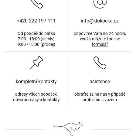
+420 222 197 111
info@klokocka.cz
Od pondělí do pátku
odpovíme Vám do 24 hodin,
7:00 - 18:00 (servis)
využít můžete i
online
9:00 - 18:00 (prodej)
formulář
kompletní kontakty
asistence
adresy všech poboček,
obraťte se na nás v případě
otevírací časy a kontakty
problému s vozem