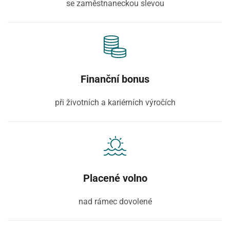
se zaměstnaneckou slevou
Finanční bonus
při životních a kariérních výročích
Placené volno
nad rámec dovolené