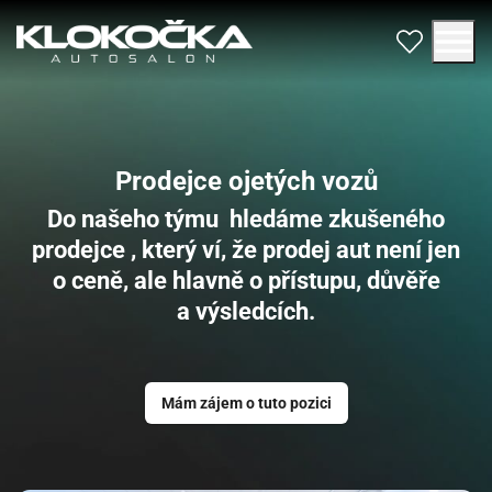
Prodejce ojetých vozů
Do našeho týmu hledáme zkušeného
prodejce , který ví, že prodej aut není jen
o ceně, ale hlavně o přístupu, důvěře
a výsledcích.
Mám zájem o tuto pozici