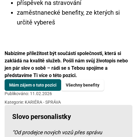
příspěvek na stravování
zaměstnanecké benefity, ze kterých si
určitě vybereš
Nabízíme příležitost být součástí společnosti, která si
zakládá na kvalitě služeb. Pošli nám svůj životopis nebo
jen pár slov o sobě – rádi se s Tebou spojíme a
představíme Ti více o této pozici.
Mám zájem o tuto pozici
Všechny benefity
Publikováno: 11.02.2026
Kategorie:
KARIÉRA - SPRÁVA
Slovo personalistky
“Od prodejce nových vozů přes správu