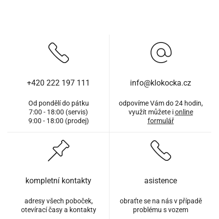
+420 222 197 111
info@klokocka.cz
Od pondělí do pátku
odpovíme Vám do 24 hodin,
7:00 - 18:00 (servis)
využít můžete i
online
9:00 - 18:00 (prodej)
formulář
kompletní kontakty
asistence
adresy všech poboček,
obraťte se na nás v případě
otevírací časy a kontakty
problému s vozem