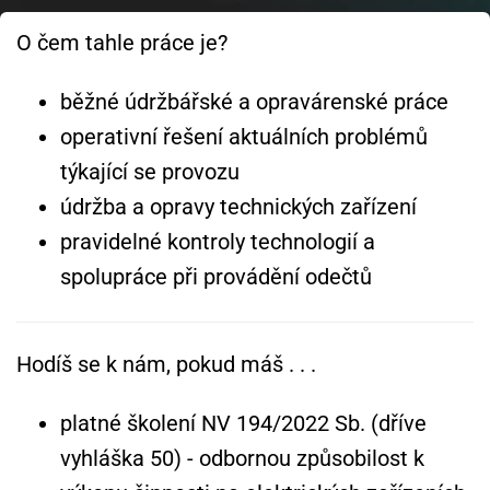
O čem tahle práce je?
běžné údržbářské a opravárenské práce
operativní řešení aktuálních problémů
týkající se provozu
údržba a opravy technických zařízení
pravidelné kontroly technologií a
spolupráce při provádění odečtů
Hodíš se k nám, pokud máš . . .
platné školení NV 194/2022 Sb. (dříve
vyhláška 50) - odbornou způsobilost k