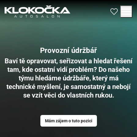
Provozní údržbář
Baví tě opravovat, seřizovat a hledat řešení
tam, kde ostatní vidí problém? Do našeho
týmu hledáme údržbáře, který má
technické myšlení, je samostatný a nebojí
se vzít věci do vlastních rukou.
Mám zájem o tuto pozici