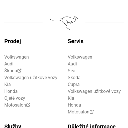
Prodej
Servis
Volkswagen
Volkswagen
Audi
Audi
Škoda
Seat
Volkswagen užitkové vozy
Škoda
Kia
Cupra
Honda
Volkswagen užitkové vozy
Ojeté vozy
Kia
Motosalon
Honda
Motosalon
Služby
Důležité informace