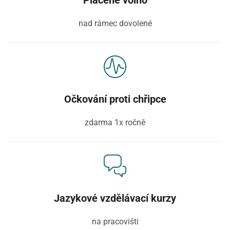
Placené volno
nad rámec dovolené
Očkování proti chřipce
zdarma 1x ročně
Jazykové vzdělávací kurzy
na pracovišti