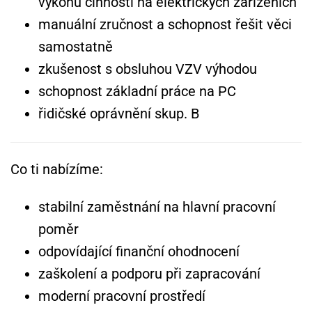
výkonu činnosti na elektrických zařízeních
manuální zručnost a schopnost řešit věci
samostatně
zkušenost s obsluhou VZV výhodou
schopnost základní práce na PC
řidičské oprávnění skup. B
Co ti nabízíme:
stabilní zaměstnání na hlavní pracovní
poměr
odpovídající finanční ohodnocení
zaškolení a podporu při zapracování
moderní pracovní prostředí