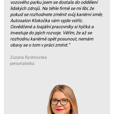
vozového parku jsem se dostala do oddělení
lidských zdrojů. Na téhle firmě se mi líbí, že
pokud se rozhodnete změnit svůj kariérní směr,
Autosalon Klokočka vám vyjde vstříc.
Osvědčené a loajální pracovníky si hýčká a
investuje do jejich rozvoje. Věřím, že až se
rozhodnu kariérně opět posunout, nemám
obavy se o tom v práci zmínit.”
Zuzana Rychnovská
personalistka