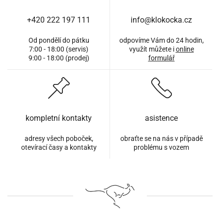
+420 222 197 111
info@klokocka.cz
Od pondělí do pátku
odpovíme Vám do 24 hodin,
7:00 - 18:00 (servis)
využít můžete i
online
9:00 - 18:00 (prodej)
formulář
kompletní kontakty
asistence
adresy všech poboček,
obraťte se na nás v případě
otevírací časy a kontakty
problému s vozem