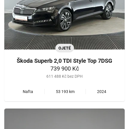
OJETÉ
Škoda Superb 2,0 TDI Style Top 7DSG
739 900 Kč
611 488 Kč bez DPH
Nafta
53 193 km
2024