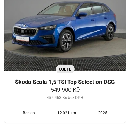
OJETÉ
Škoda Scala 1,5 TSI Top Selection DSG
549 900 Kč
454 463 Kč bez DPH
Benzín
12 021 km
2025