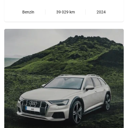
Benzín
39 029 km
2024