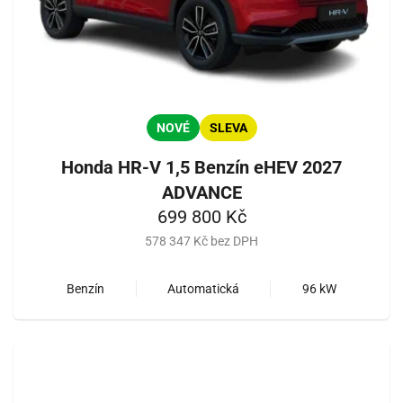
NOVÉ
SLEVA
Honda HR-V 1,5 Benzín eHEV 2027
ADVANCE
699 800 Kč
578 347 Kč bez DPH
Benzín
Automatická
96 kW