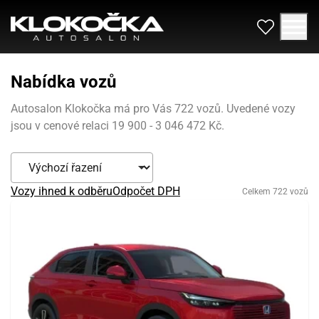
Nabídka vozů
Autosalon Klokočka má pro Vás 722 vozů. Uvedené vozy
jsou v cenové relaci 19 900 - 3 046 472 Kč.
Vozy ihned k odběru
Odpočet DPH
Celkem 722 vozů