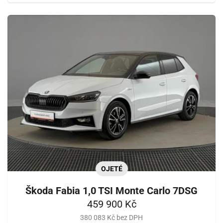
OJETÉ
Škoda Fabia 1,0 TSI Monte Carlo 7DSG
459 900 Kč
380 083 Kč bez DPH