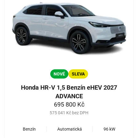
NOVÉ
SLEVA
Honda HR-V 1,5 Benzín eHEV 2027
ADVANCE
695 800 Kč
575 041 Kč bez DPH
Benzín
Automatická
96 kW