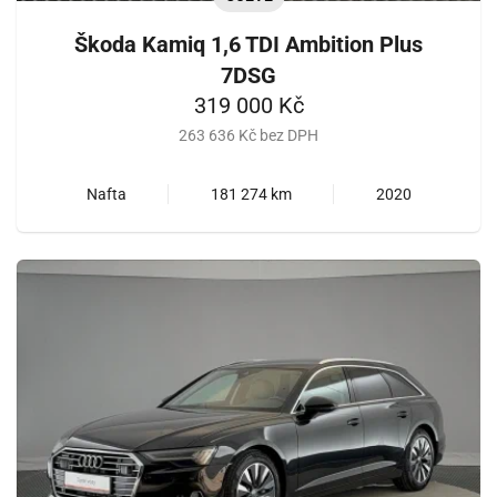
Škoda Kamiq 1,6 TDI Ambition Plus
7DSG
319 000 Kč
263 636 Kč bez DPH
Nafta
181 274 km
2020