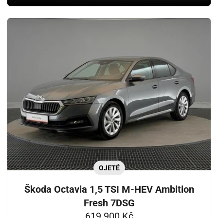
OJETÉ
Škoda Octavia 1,5 TSI M-HEV Ambition
Fresh 7DSG
619 900 Kč