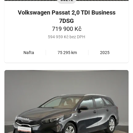
Volkswagen Passat 2,0 TDI Business
7DSG
719 900 Kč
594 959 Kč bez DPH
Nafta
75 295 km
2025