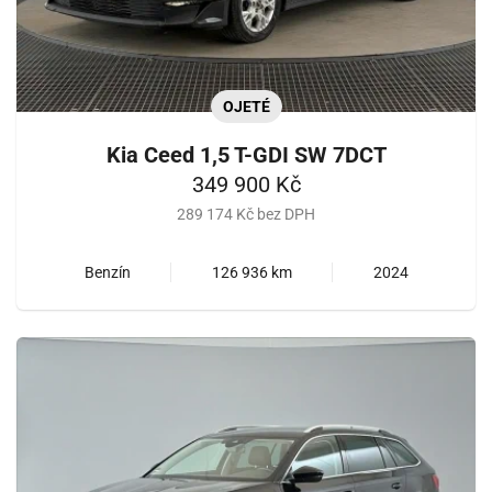
OJETÉ
Kia Ceed 1,5 T-GDI SW 7DCT
349 900 Kč
289 174 Kč bez DPH
Benzín
126 936 km
2024