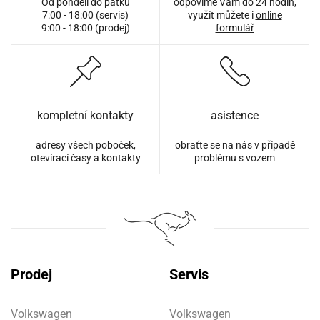
Od pondělí do pátku
odpovíme Vám do 24 hodin,
7:00 - 18:00 (servis)
využít můžete i
online
9:00 - 18:00 (prodej)
formulář
kompletní kontakty
asistence
adresy všech poboček,
obraťte se na nás v případě
otevírací časy a kontakty
problému s vozem
Prodej
Servis
Volkswagen
Volkswagen