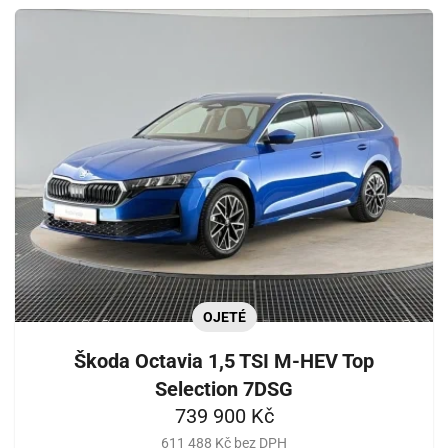
OJETÉ
Škoda Octavia 1,5 TSI M-HEV Top
Selection 7DSG
739 900 Kč
611 488 Kč bez DPH