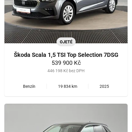
OJETÉ
Škoda Scala 1,5 TSI Top Selection 7DSG
539 900 Kč
446 198 Kč bez DPH
Benzín
19 834 km
2025