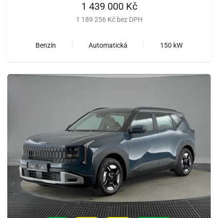
1 439 000 Kč
1 189 256 Kč bez DPH
Benzín
Automatická
150 kW