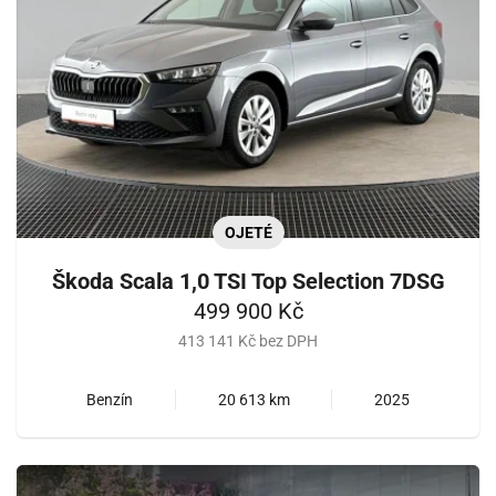
OJETÉ
Škoda Scala 1,0 TSI Top Selection 7DSG
499 900 Kč
413 141 Kč bez DPH
Benzín
20 613 km
2025