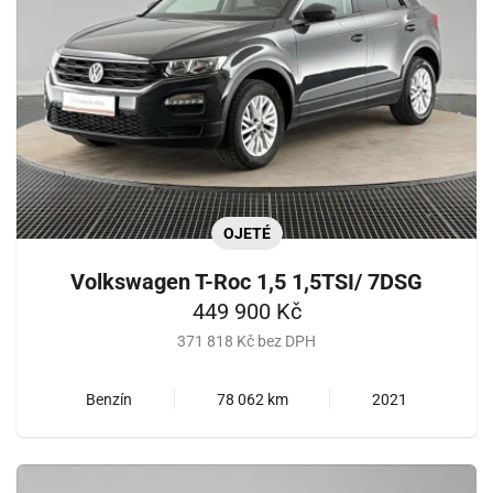
OJETÉ
Volkswagen T-Roc 1,5 1,5TSI/ 7DSG
449 900 Kč
371 818 Kč bez DPH
Benzín
78 062 km
2021