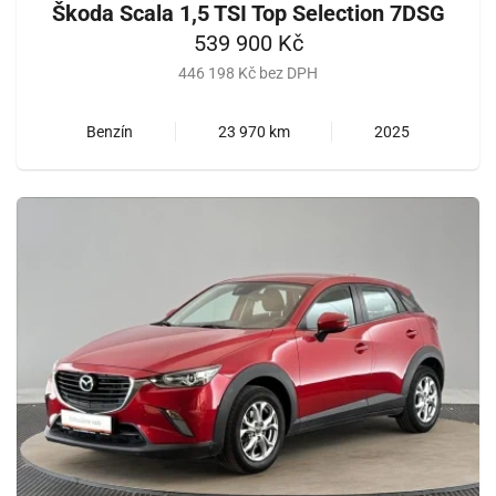
Škoda Scala 1,5 TSI Top Selection 7DSG
539 900 Kč
446 198 Kč bez DPH
Benzín
23 970 km
2025