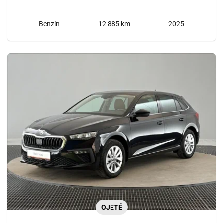
Benzín
12 885 km
2025
OJETÉ