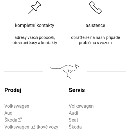
kompletní kontakty
asistence
adresy všech poboček,
obraťte se na nás v případě
otevírací časy a kontakty
problému s vozem
Prodej
Servis
Volkswagen
Volkswagen
Audi
Audi
Škoda
Seat
Volkswagen užitkové vozy
Škoda