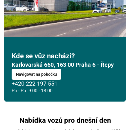
Kde se vůz nachází?
Karlovarská 660, 163 00 Praha 6 - Řepy
Navigovat na pobočku
+420 222 197 551
Po - Pá: 9:00 - 18:00
Nabídka vozů pro dnešní den