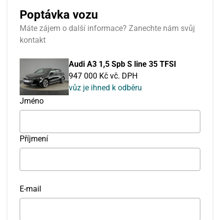
Poptávka vozu
Máte zájem o další informace? Zanechte nám svůj
kontakt
Audi A3 1,5 Spb S line 35 TFSI
947 000 Kč vč. DPH
vůz je ihned k odběru
Jméno
Příjmení
E-mail