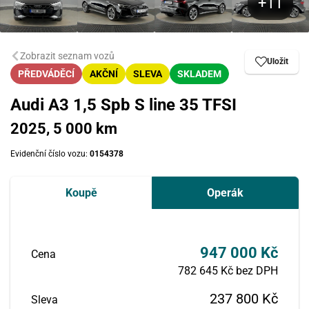
Zobrazit seznam vozů
Uložit
PŘEDVÁDĚCÍ
AKČNÍ
SLEVA
SKLADEM
Audi A3 1,5 Spb S line 35 TFSI
2025, 5 000 km
Evidenční číslo vozu:
0154378
Koupě
Operák
947 000 Kč
Cena
782 645 Kč bez DPH
237 800 Kč
Sleva