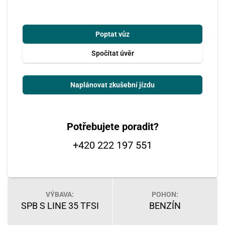
Poptat vůz
Spočítat úvěr
Naplánovat zkušební jízdu
Potřebujete poradit?
+420 222 197 551
VÝBAVA:
POHON:
SPB S LINE 35 TFSI
BENZÍN