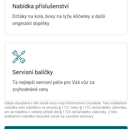
Nabídka příslušenství
Držáky na kola, boxy na lyže, klíčenky a další
originální doplňky
Servisní balíčky
Ta nejlepší servisní péče pro Váš vůz za
zvýhodněné ceny
Údaje obsažené v této kartě vozu mají informativní charakter. Tato indikativní
nabídka není nabídkou ve smyslu § 1731 nebo § 1732 občanského zákoníku,
ani se nejedná o veřejný příslib dle § 1733 občanského zákoníku. Z této
indikativní nabídky nevzniká nárok na uzavření smlouvy.