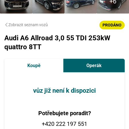
Zobrazit seznam vozů
PRODÁNO
Audi A6 Allroad 3,0 55 TDI 253kW
quattro 8TT
Koupě
Operák
vůz již není k dispozici
Potřebujete poradit?
+420 222 197 551