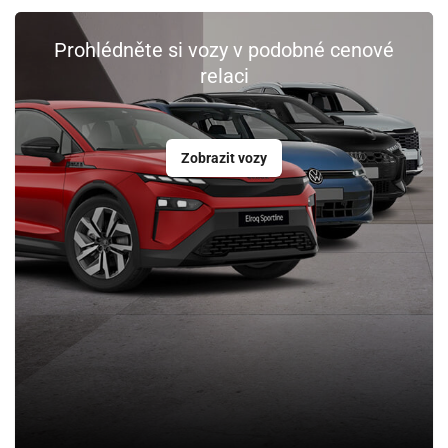
Prohlédněte si vozy v podobné cenové
relaci
Zobrazit vozy