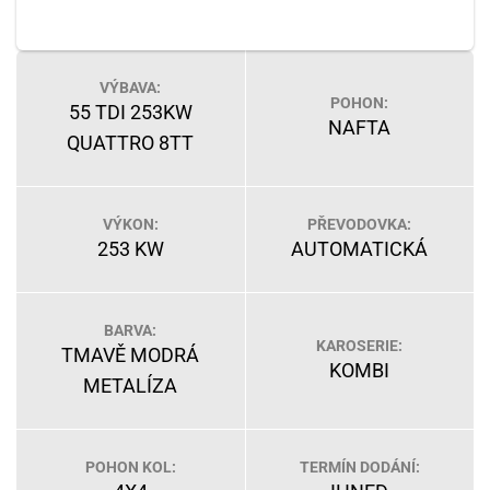
VÝBAVA:
POHON:
55 TDI 253KW
NAFTA
QUATTRO 8TT
VÝKON:
PŘEVODOVKA:
253 KW
AUTOMATICKÁ
BARVA:
KAROSERIE:
TMAVĚ MODRÁ
KOMBI
METALÍZA
POHON KOL:
TERMÍN DODÁNÍ: