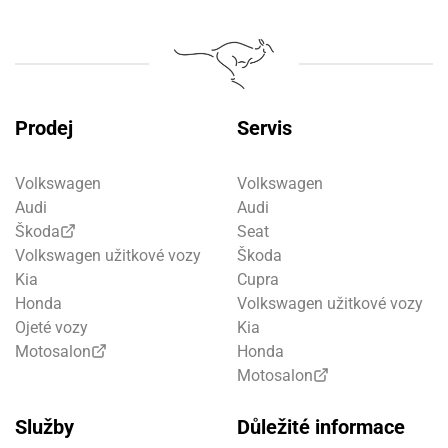
Prodej
Servis
Volkswagen
Volkswagen
Audi
Audi
Škoda
Seat
Volkswagen užitkové vozy
Škoda
Kia
Cupra
Honda
Volkswagen užitkové vozy
Ojeté vozy
Kia
Motosalon
Honda
Motosalon
Služby
Důležité informace