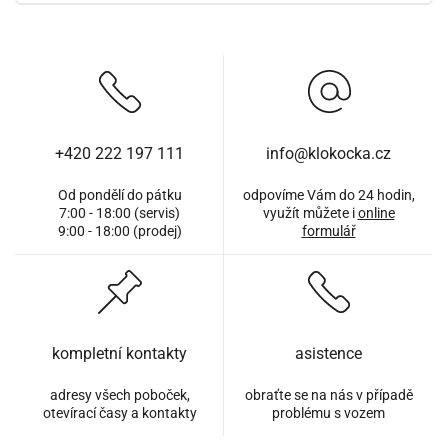
+420 222 197 111
info@klokocka.cz
Od pondělí do pátku
odpovíme Vám do 24 hodin,
7:00 - 18:00 (servis)
využít můžete i
online
9:00 - 18:00 (prodej)
formulář
kompletní kontakty
asistence
adresy všech poboček,
obraťte se na nás v případě
otevírací časy a kontakty
problému s vozem