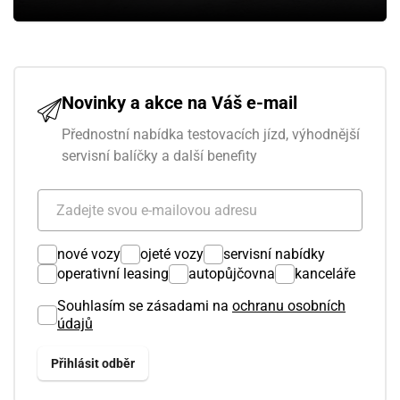
Novinky a akce na Váš e-mail
Přednostní nabídka testovacích jízd, výhodnější
servisní balíčky a další benefity
nové vozy
ojeté vozy
servisní nabídky
operativní leasing
autopůjčovna
kanceláře
Souhlasím se zásadami na
ochranu osobních
údajů