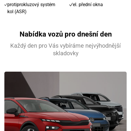
protiprokluzový systém
el. přední okna
kol (ASR)
Nabídka vozů pro dnešní den
Každý den pro Vás vybíráme nejvýhodnější
skladovky