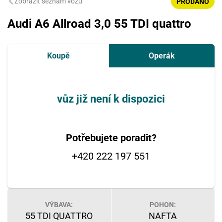
Zobrazit seznam vozů
PRODÁNO
Audi A6 Allroad 3,0 55 TDI quattro
Koupě
Operák
vůz již není k dispozici
Potřebujete poradit?
+420 222 197 551
VÝBAVA:
POHON:
55 TDI QUATTRO
NAFTA