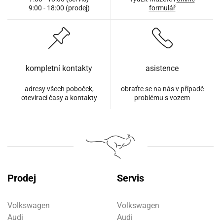
9:00 - 18:00 (prodej)
formulář
kompletní kontakty
asistence
adresy všech poboček,
obraťte se na nás v případě
otevírací časy a kontakty
problému s vozem
Prodej
Servis
Volkswagen
Volkswagen
Audi
Audi