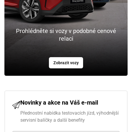
Prohlédněte si vozy v podobné cenové
relaci
Zobrazit vozy
Novinky a akce na Váš e-mail
Přednostní nabídka testovacích jízd, výhodnější
servisní balíčky a další benefity