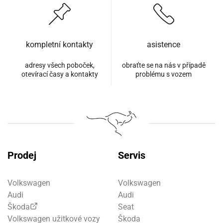
kompletní kontakty
asistence
adresy všech poboček,
obraťte se na nás v případě
otevírací časy a kontakty
problému s vozem
Prodej
Servis
Volkswagen
Volkswagen
Audi
Audi
Škoda
Seat
Volkswagen užitkové vozy
Škoda