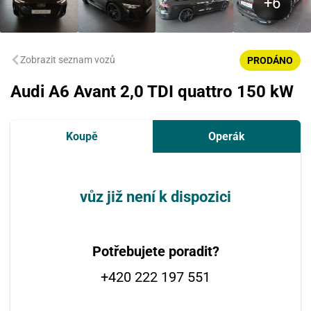
Zobrazit seznam vozů
PRODÁNO
Audi A6 Avant 2,0 TDI quattro 150 kW
Koupě
Operák
vůz již není k dispozici
Potřebujete poradit?
+420 222 197 551