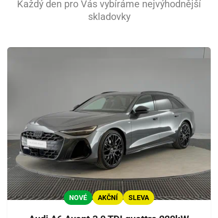
Každý den pro Vás vybíráme nejvýhodnější
skladovky
NOVÉ
AKČNÍ
SLEVA