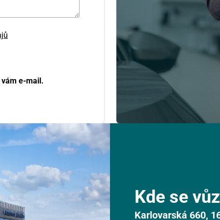
ajů
 vám e-mail.
Kde se vůz
Karlovarská 660, 1