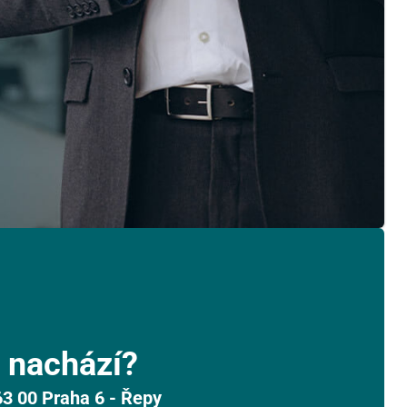
 nachází?
63 00 Praha 6 - Řepy