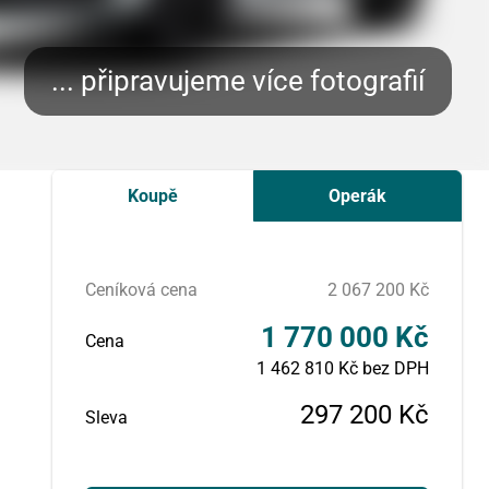
Koupě
Operák
Ceníková cena
2 067 200 Kč
1 770 000 Kč
Cena
1 462 810 Kč bez DPH
297 200 Kč
Sleva