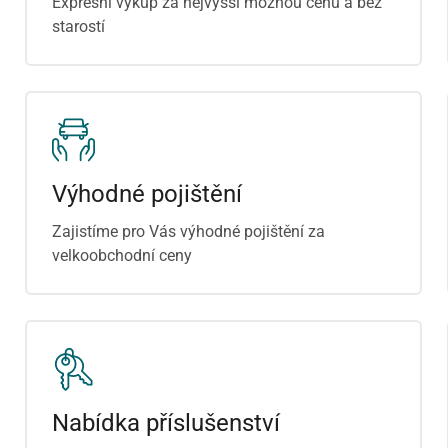
Expresní výkup za nejvyšší možnou cenu a bez
starostí
Výhodné pojištění
Zajistíme pro Vás výhodné pojištění za
velkoobchodní ceny
Nabídka příslušenství