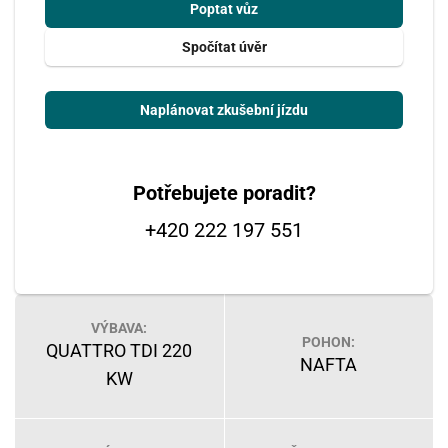
Poptat vůz
Spočítat úvěr
Naplánovat zkušební jízdu
Potřebujete poradit?
+420 222 197 551
VÝBAVA:
POHON:
QUATTRO TDI 220
NAFTA
KW