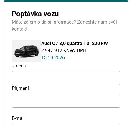
Poptávka vozu
Máte zájem o další informace? Zanechte nám svůj
kontakt
Audi Q7 3,0 quattro TDI 220 kW
2 947 912 Kč vč. DPH
15.10.2026
Jméno
Příjmení
E-mail