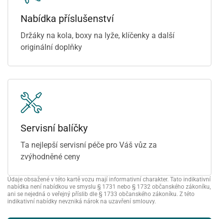
Nabídka příslušenství
Držáky na kola, boxy na lyže, klíčenky a další
originální doplňky
Servisní balíčky
Ta nejlepší servisní péče pro Váš vůz za
zvýhodněné ceny
Údaje obsažené v této kartě vozu mají informativní charakter. Tato indikativní
nabídka není nabídkou ve smyslu § 1731 nebo § 1732 občanského zákoníku,
ani se nejedná o veřejný příslib dle § 1733 občanského zákoníku. Z této
indikativní nabídky nevzniká nárok na uzavření smlouvy.