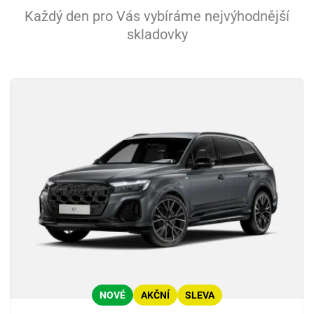
Každý den pro Vás vybíráme nejvýhodnější
skladovky
NOVÉ
AKČNÍ
SLEVA