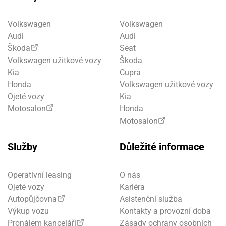
Volkswagen
Volkswagen
Audi
Audi
Škoda
Seat
Volkswagen užitkové vozy
Škoda
Kia
Cupra
Honda
Volkswagen užitkové vozy
Ojeté vozy
Kia
Motosalon
Honda
Motosalon
Služby
Důležité informace
Operativní leasing
O nás
Ojeté vozy
Kariéra
Autopůjčovna
Asistenční služba
Výkup vozu
Kontakty a provozní doba
Pronájem kanceláří
Zásady ochrany osobních