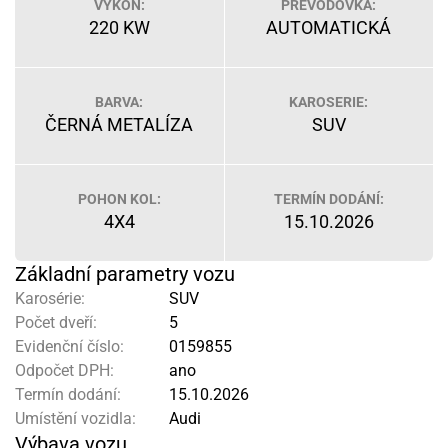
VÝKON:
PŘEVODOVKA:
220 KW
AUTOMATICKÁ
BARVA:
KAROSERIE:
ČERNÁ METALÍZA
SUV
POHON KOL:
TERMÍN DODÁNÍ:
4X4
15.10.2026
Základní parametry vozu
Karosérie:
SUV
Počet dveří:
5
Evidenční číslo:
0159855
Odpočet DPH:
ano
Termín dodání:
15.10.2026
Umístění vozidla:
Audi
Výbava vozu