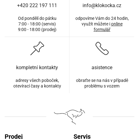
+420 222 197 111
info@klokocka.cz
Od pondělí do pátku
odpovíme Vám do 24 hodin,
7:00 - 18:00 (servis)
využít můžete i
online
9:00 - 18:00 (prodej)
formulář
kompletní kontakty
asistence
adresy všech poboček,
obraťte se na nás v případě
otevírací časy a kontakty
problému s vozem
Prodej
Servis