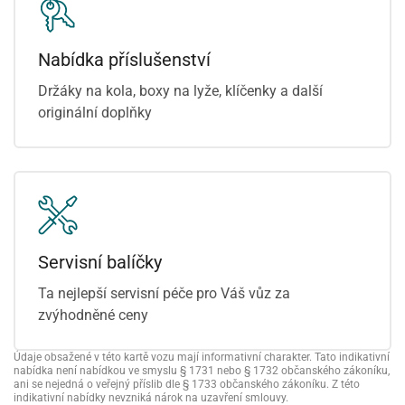
Nabídka příslušenství
Držáky na kola, boxy na lyže, klíčenky a další
originální doplňky
Servisní balíčky
Ta nejlepší servisní péče pro Váš vůz za
zvýhodněné ceny
Údaje obsažené v této kartě vozu mají informativní charakter. Tato indikativní
nabídka není nabídkou ve smyslu § 1731 nebo § 1732 občanského zákoníku,
ani se nejedná o veřejný příslib dle § 1733 občanského zákoníku. Z této
indikativní nabídky nevzniká nárok na uzavření smlouvy.