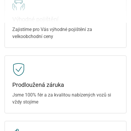
tónovaná skla
aktivní kapota
venkovní teploměr
Výhodné pojištění
Zajistíme pro Vás výhodné pojištění za
velkoobchodní ceny
Prodloužená záruka
Jsme 100% fér a za kvalitou nabízených vozů si
vždy stojíme