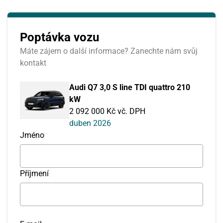
Poptávka vozu
Máte zájem o další informace? Zanechte nám svůj
kontakt
Audi Q7 3,0 S line TDI quattro 210
kW
2 092 000 Kč vč. DPH
duben 2026
Jméno
Příjmení