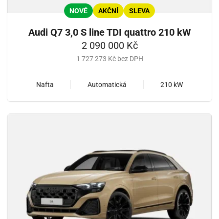
NOVÉ
AKČNÍ
SLEVA
Audi Q7 3,0 S line TDI quattro 210 kW
2 090 000 Kč
1 727 273 Kč bez DPH
Nafta
Automatická
210 kW