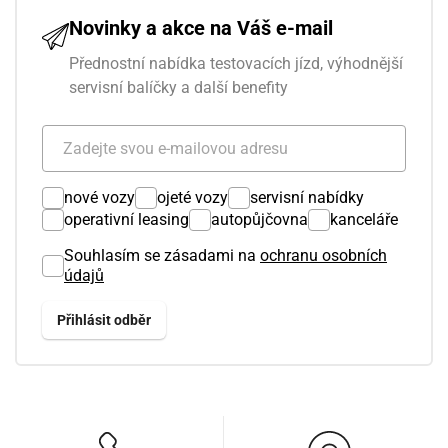
Novinky a akce na Váš e-mail
Přednostní nabídka testovacích jízd, výhodnější
servisní balíčky a další benefity
nové vozy
ojeté vozy
servisní nabídky
operativní leasing
autopůjčovna
kanceláře
Souhlasím se zásadami na
ochranu osobních
údajů