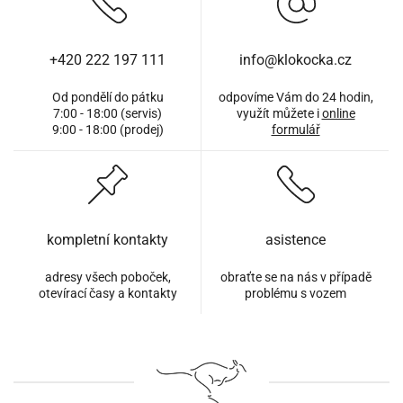
+420 222 197 111
info@klokocka.cz
Od pondělí do pátku
odpovíme Vám do 24 hodin,
7:00 - 18:00 (servis)
využít můžete i
online
9:00 - 18:00 (prodej)
formulář
kompletní kontakty
asistence
adresy všech poboček,
obraťte se na nás v případě
otevírací časy a kontakty
problému s vozem