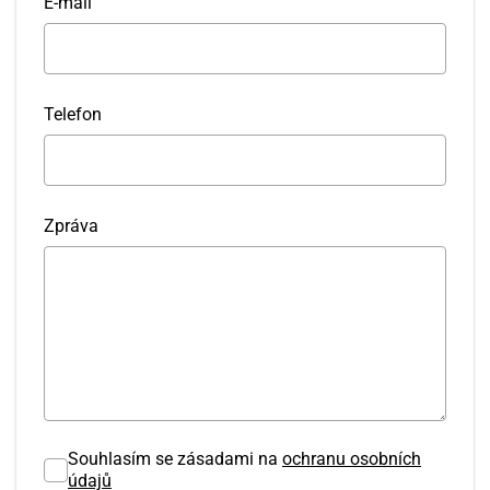
E-mail
Telefon
Zpráva
Souhlasím se zásadami na
ochranu osobních
údajů