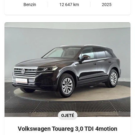
Benzín
12 647 km
2025
OJETÉ
Volkswagen Touareg 3,0 TDI 4motion