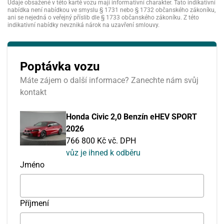
Údaje obsažené v této kartě vozu mají informativní charakter. Tato indikativní
nabídka není nabídkou ve smyslu § 1731 nebo § 1732 občanského zákoníku,
ani se nejedná o veřejný příslib dle § 1733 občanského zákoníku. Z této
indikativní nabídky nevzniká nárok na uzavření smlouvy.
Poptávka vozu
Máte zájem o další informace? Zanechte nám svůj
kontakt
Honda Civic 2,0 Benzín eHEV SPORT
2026
766 800 Kč vč. DPH
vůz je ihned k odběru
Jméno
Příjmení