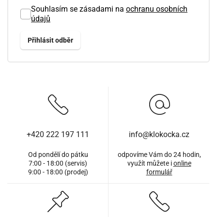
Souhlasím se zásadami na
ochranu osobních
údajů
+420 222 197 111
info@klokocka.cz
Od pondělí do pátku
odpovíme Vám do 24 hodin,
7:00 - 18:00 (servis)
využít můžete i
online
9:00 - 18:00 (prodej)
formulář