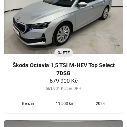
OJETÉ
Škoda Octavia 1,5 TSI M-HEV Top Select
7DSG
679 900 Kč
561 901 Kč bez DPH
Benzín
11 503 km
2024