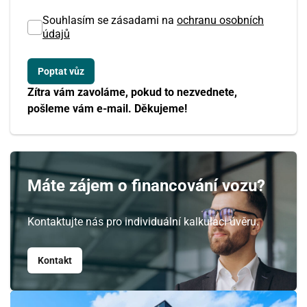
Souhlasím se zásadami na
ochranu osobních
údajů
Zítra vám zavoláme, pokud to nezvednete,
pošleme vám e-mail. Děkujeme!
Máte zájem o financování vozu?
Kontaktujte nás pro individuální kalkulaci úvěru.
Kontakt
Srpen