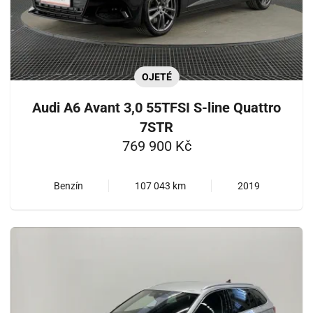
OJETÉ
Audi A6 Avant 3,0 55TFSI S-line Quattro
7STR
769 900 Kč
Benzín
107 043 km
2019