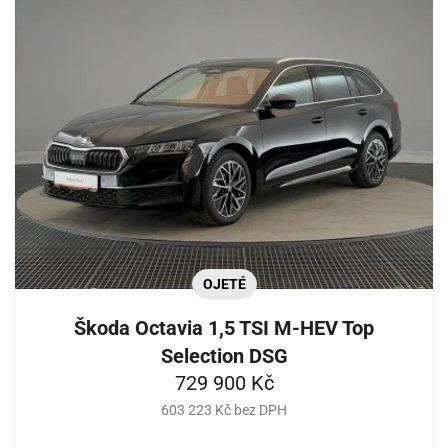
OJETÉ
Škoda Octavia 1,5 TSI M-HEV Top
Selection DSG
729 900 Kč
603 223 Kč bez DPH