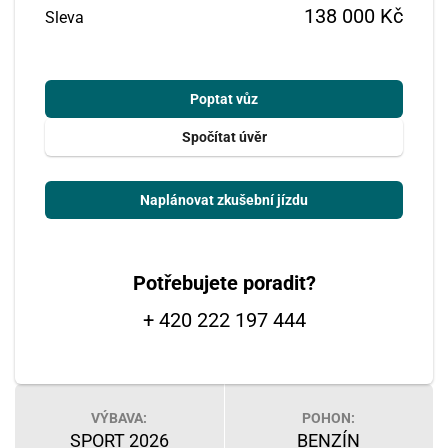
138 000 Kč
Sleva
Poptat vůz
Spočítat úvěr
Naplánovat zkušební jízdu
Potřebujete poradit?
+ 420 222 197 444
VÝBAVA:
POHON:
SPORT 2026
BENZÍN