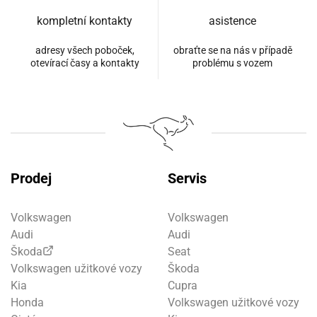
kompletní kontakty
asistence
adresy všech poboček,
obraťte se na nás v případě
otevírací časy a kontakty
problému s vozem
Prodej
Servis
Volkswagen
Volkswagen
Audi
Audi
Škoda
Seat
Volkswagen užitkové vozy
Škoda
Kia
Cupra
Honda
Volkswagen užitkové vozy