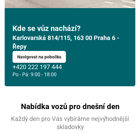
Kde se vůz nachází?
Karlovarská 814/115, 163 00 Praha 6 -
Řepy
Navigovat na pobočku
+420 222 197 444
Po - Pá: 9:00 - 18:00
Nabídka vozů pro dnešní den
Každý den pro Vás vybíráme nejvýhodnější
skladovky