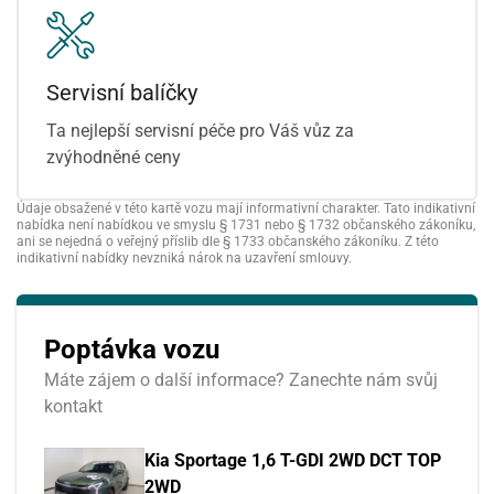
Servisní balíčky
Ta nejlepší servisní péče pro Váš vůz za
zvýhodněné ceny
Údaje obsažené v této kartě vozu mají informativní charakter. Tato indikativní
nabídka není nabídkou ve smyslu § 1731 nebo § 1732 občanského zákoníku,
ani se nejedná o veřejný příslib dle § 1733 občanského zákoníku. Z této
indikativní nabídky nevzniká nárok na uzavření smlouvy.
Poptávka vozu
Máte zájem o další informace? Zanechte nám svůj
kontakt
Kia Sportage 1,6 T-GDI 2WD DCT TOP
2WD