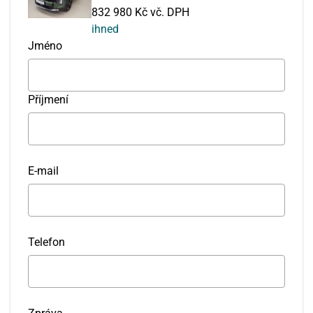
832 980 Kč vč. DPH
ihned
Jméno
Příjmení
E-mail
Telefon