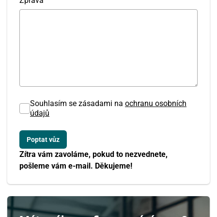
Zpráva
Souhlasím se zásadami na
ochranu osobních
údajů
Zítra vám zavoláme, pokud to nezvednete,
pošleme vám e-mail. Děkujeme!