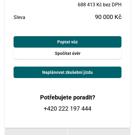
688 413 Kč bez DPH
90 000 Kč
Sleva
Poptat vůz
Spočítat úvěr
Naplánovat zkušební jízdu
Potřebujete poradit?
+420 222 197 444