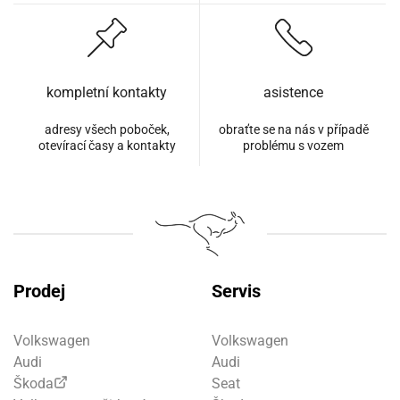
kompletní kontakty
asistence
adresy všech poboček,
obraťte se na nás v případě
otevírací časy a kontakty
problému s vozem
Prodej
Servis
Volkswagen
Volkswagen
Audi
Audi
Škoda
Seat