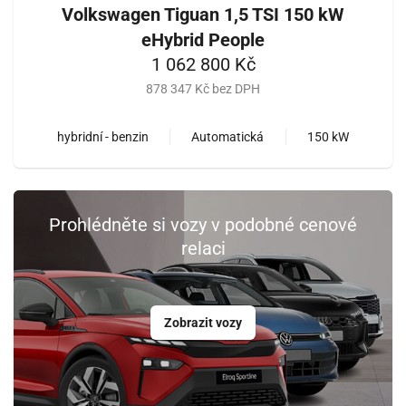
Volkswagen Tiguan 1,5 TSI 150 kW
eHybrid People
1 062 800 Kč
878 347 Kč bez DPH
hybridní - benzin
Automatická
150 kW
Prohlédněte si vozy v podobné cenové
relaci
Zobrazit vozy