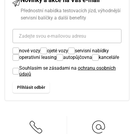
Přednostní nabídka testovacích jízd, výhodnější
servisní balíčky a další benefity
nové vozy
ojeté vozy
servisní nabídky
operativní leasing
autopůjčovna
kanceláře
Souhlasím se zásadami na
ochranu osobních
údajů