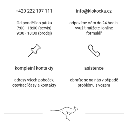
+420 222 197 111
info@klokocka.cz
Od pondělí do pátku
odpovíme Vám do 24 hodin,
7:00 - 18:00 (servis)
využít můžete i
online
9:00 - 18:00 (prodej)
formulář
kompletní kontakty
asistence
adresy všech poboček,
obraťte se na nás v případě
otevírací časy a kontakty
problému s vozem