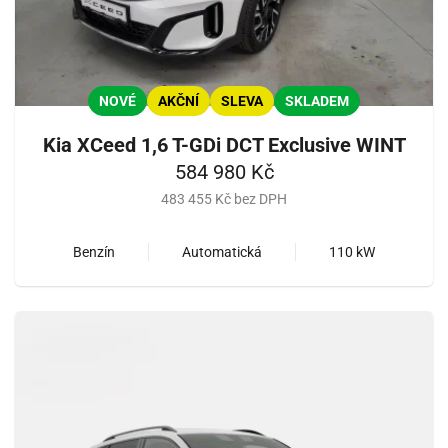
NOVÉ
AKČNÍ
SLEVA
SKLADEM
Kia XCeed 1,6 T-GDi DCT Exclusive WINT
584 980 Kč
483 455 Kč bez DPH
Benzín
Automatická
110 kW