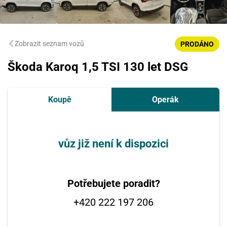
Zobrazit seznam vozů
PRODÁNO
Škoda Karoq 1,5 TSI 130 let DSG
Koupě
Operák
vůz již není k dispozici
Potřebujete poradit?
+420 222 197 206