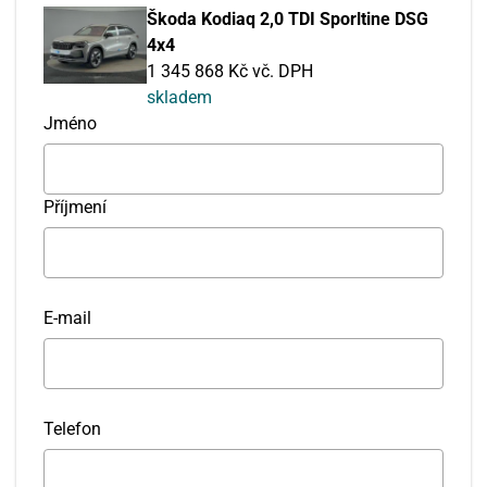
Škoda Kodiaq 2,0 TDI Sporltine DSG
4x4
1 345 868 Kč vč. DPH
skladem
Jméno
Příjmení
E-mail
Telefon