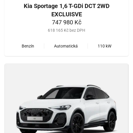
Kia Sportage 1,6 T-GDi DCT 2WD
EXCLUISVE
747 980 Kč
618 165 Kč bez DPH
Benzín
Automatická
110 kW