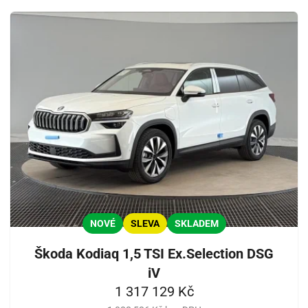
NOVÉ
SLEVA
SKLADEM
Škoda Kodiaq 1,5 TSI Ex.Selection DSG
iV
1 317 129 Kč