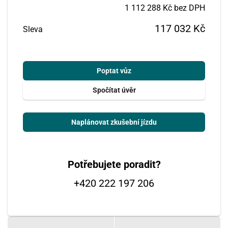
1 112 288 Kč bez DPH
117 032 Kč
Sleva
Poptat vůz
Spočítat úvěr
Naplánovat zkušební jízdu
Potřebujete poradit?
+420 222 197 206