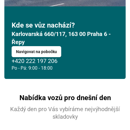
Kde se vůz nachází?
Karlovarská 660/117, 163 00 Praha 6 -
Řepy
Navigovat na pobočku
+420 222 197 206
Po - Pá: 9:00 - 18:00
Nabídka vozů pro dnešní den
Každý den pro Vás vybíráme nejvýhodnější
skladovky