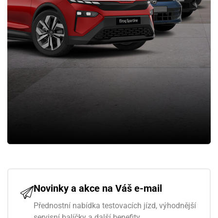
Novinky a akce na Váš e-mail
Přednostní nabídka testovacích jízd, výhodnější
servisní balíčky a další benefity