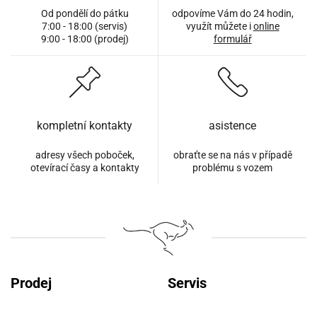
Od pondělí do pátku
odpovíme Vám do 24 hodin,
7:00 - 18:00 (servis)
využít můžete i
online
9:00 - 18:00 (prodej)
formulář
kompletní kontakty
asistence
adresy všech poboček,
obraťte se na nás v případě
otevírací časy a kontakty
problému s vozem
Prodej
Servis