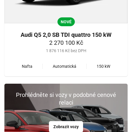
NOVÉ
Audi Q5 2,0 SB TDI quattro 150 kW
2 270 100 Kč
1 876 116 Kč bez DPH
Nafta
Automatická
150 kW
Prohlédněte si vozy v podobné cenové
relaci
Zobrazit vozy