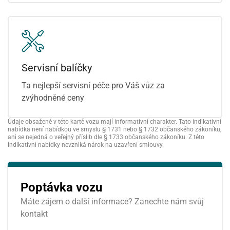
Servisní balíčky
Ta nejlepší servisní péče pro Váš vůz za
zvýhodněné ceny
Údaje obsažené v této kartě vozu mají informativní charakter. Tato indikativní
nabídka není nabídkou ve smyslu § 1731 nebo § 1732 občanského zákoníku,
ani se nejedná o veřejný příslib dle § 1733 občanského zákoníku. Z této
indikativní nabídky nevzniká nárok na uzavření smlouvy.
Poptávka vozu
Máte zájem o další informace? Zanechte nám svůj
kontakt