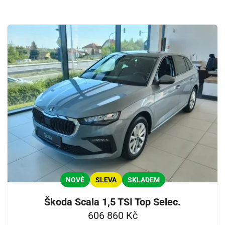
NOVÉ
SLEVA
SKLADEM
Škoda Scala 1,5 TSI Top Selec.
606 860 Kč