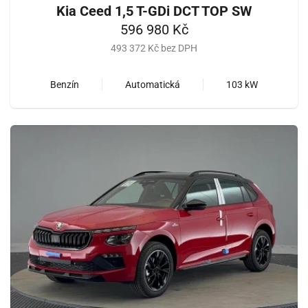
Kia Ceed 1,5 T-GDi DCT TOP SW
596 980 Kč
493 372 Kč bez DPH
Benzín
Automatická
103 kW