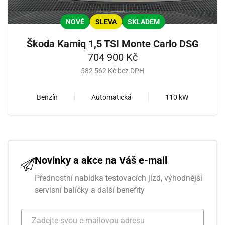
NOVÉ
SLEVA
SKLADEM
Škoda Kamiq 1,5 TSI Monte Carlo DSG
704 900 Kč
582 562 Kč bez DPH
Benzín
Automatická
110 kW
Novinky a akce na Váš e-mail
Přednostní nabídka testovacích jízd, výhodnější
servisní balíčky a další benefity