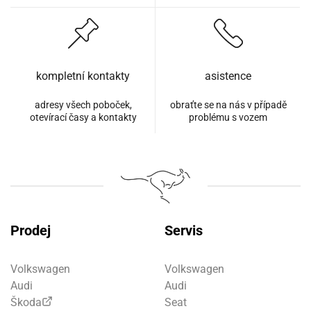
kompletní kontakty
asistence
adresy všech poboček,
obraťte se na nás v případě
otevírací časy a kontakty
problému s vozem
Prodej
Servis
Volkswagen
Volkswagen
Audi
Audi
Škoda
Seat