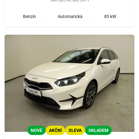
Benzín
Automatická
85 kW
NOVÉ
AKČNÍ
SLEVA
SKLADEM