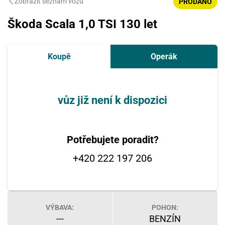
Zobrazit seznam vozů
PRODÁNO
Škoda Scala 1,0 TSI 130 let
Koupě
Operák
vůz již není k dispozici
Potřebujete poradit?
+420 222 197 206
VÝBAVA:
POHON:
---
BENZÍN