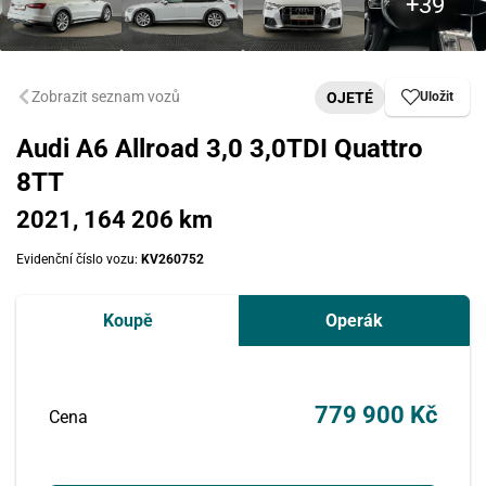
Zobrazit seznam vozů
OJETÉ
Uložit
Audi A6 Allroad 3,0 3,0TDI Quattro
8TT
2021, 164 206 km
Evidenční číslo vozu:
KV260752
Koupě
Operák
779 900 Kč
Cena