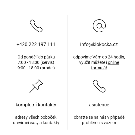
+420 222 197 111
info@klokocka.cz
Od pondělí do pátku
odpovíme Vám do 24 hodin,
7:00 - 18:00 (servis)
využít můžete i
online
9:00 - 18:00 (prodej)
formulář
kompletní kontakty
asistence
adresy všech poboček,
obraťte se na nás v případě
otevírací časy a kontakty
problému s vozem