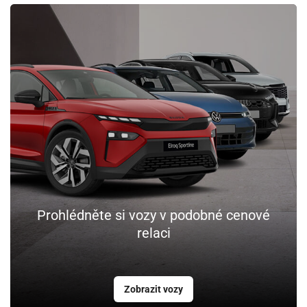
Prohlédněte si vozy v podobné cenové
relaci
Zobrazit vozy