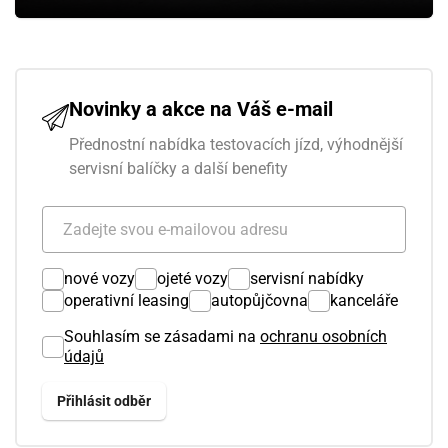
Novinky a akce na Váš e-mail
Přednostní nabídka testovacích jízd, výhodnější
servisní balíčky a další benefity
nové vozy
ojeté vozy
servisní nabídky
operativní leasing
autopůjčovna
kanceláře
Souhlasím se zásadami na
ochranu osobních
údajů