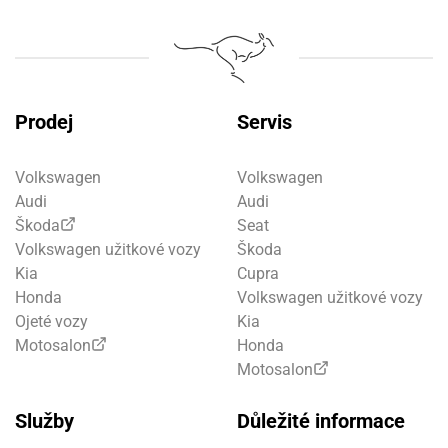
Prodej
Servis
Volkswagen
Volkswagen
Audi
Audi
Škoda
Seat
Volkswagen užitkové vozy
Škoda
Kia
Cupra
Honda
Volkswagen užitkové vozy
Ojeté vozy
Kia
Motosalon
Honda
Motosalon
Služby
Důležité informace