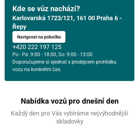
Kde se vůz nachází?
Karlovarská 1723/121, 161 00 Praha 6 -
Řepy
Navigovat na pobočku
+420 222 197 125
Po - Pá: 9:00 - 18:00, So: 9:00 - 13:00
Doporučujeme si sjednat s prodejcem prohlídku
vozu na konkrétní čas.
Nabídka vozů pro dnešní den
Každý den pro Vás vybíráme nejvýhodnější
skladovky