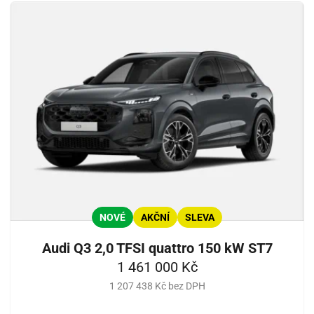
NOVÉ
AKČNÍ
SLEVA
Audi Q3 2,0 TFSI quattro 150 kW ST7
1 461 000 Kč
1 207 438 Kč bez DPH