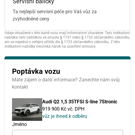
Servisní balíčky
Ta nejlepší servisní péče pro Váš vůz za
zvýhodněné ceny
Údaje obsažené v této kartě vozu mají informativní charakter. Tato indikativní
nabídka není nabídkou ve smyslu § 1731 nebo § 1732 občanského zákoníku,
ani se nejedná o veřejný příslib dle § 1733 občanského zákoníku. Z této
indikativní nabídky nevzniká nárok na uzavření smlouvy.
Poptávka vozu
Máte zájem o další informace? Zanechte nám svůj
kontakt
Audi Q2 1,5 35TFSI S-line 7Stronic
919 900 Kč vč. DPH
vůz je ihned k odběru
Jméno