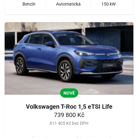
Benzín
Automatická
150 kW
NOVÉ
Volkswagen T-Roc 1,5 eTSI Life
739 800 Kč
611 405 Kč bez DPH