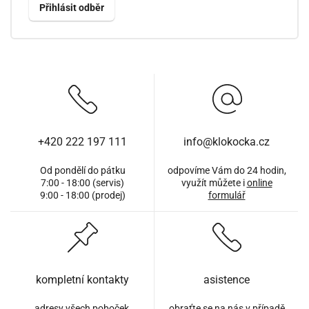
+420 222 197 111
info@klokocka.cz
Od pondělí do pátku
odpovíme Vám do 24 hodin,
7:00 - 18:00 (servis)
využít můžete i
online
9:00 - 18:00 (prodej)
formulář
kompletní kontakty
asistence
adresy všech poboček,
obraťte se na nás v případě