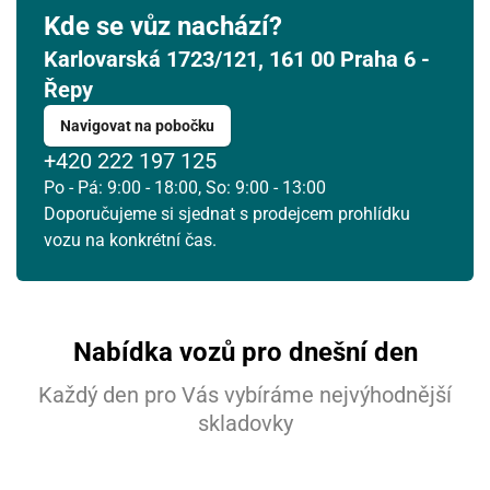
Kde se vůz nachází?
Karlovarská 1723/121, 161 00 Praha 6 -
Řepy
Navigovat na pobočku
+420 222 197 125
Po - Pá: 9:00 - 18:00, So: 9:00 - 13:00
Doporučujeme si sjednat s prodejcem prohlídku
vozu na konkrétní čas.
Nabídka vozů pro dnešní den
Každý den pro Vás vybíráme nejvýhodnější
skladovky