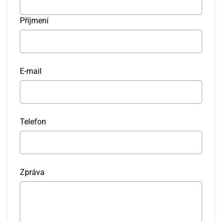
Příjmení
E-mail
Telefon
Zpráva