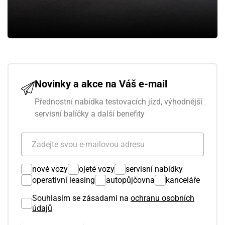
Novinky a akce na Váš e-mail
Přednostní nabídka testovacích jízd, výhodnější
servisní balíčky a další benefity
nové vozy
ojeté vozy
servisní nabídky
operativní leasing
autopůjčovna
kanceláře
Souhlasím se zásadami na
ochranu osobních
údajů