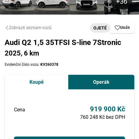
Zobrazit seznam vozů
OJETÉ
Uložit
Audi Q2 1,5 35TFSI S-line 7Stronic
2025, 6 km
Evidenční číslo vozu:
KV260378
Koupě
Operák
919 900 Kč
Cena
760 248 Kč bez DPH