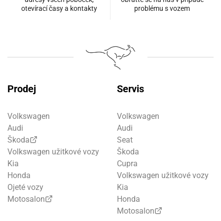
otevírací časy a kontakty
problému s vozem
Prodej
Servis
Volkswagen
Volkswagen
Audi
Audi
Škoda
Seat
Volkswagen užitkové vozy
Škoda
Kia
Cupra
Honda
Volkswagen užitkové vozy
Ojeté vozy
Kia
Motosalon
Honda
Motosalon