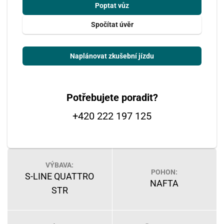
Poptat vůz
Spočítat úvěr
Naplánovat zkušební jízdu
Potřebujete poradit?
+420 222 197 125
VÝBAVA:
POHON:
S-LINE QUATTRO
NAFTA
STR