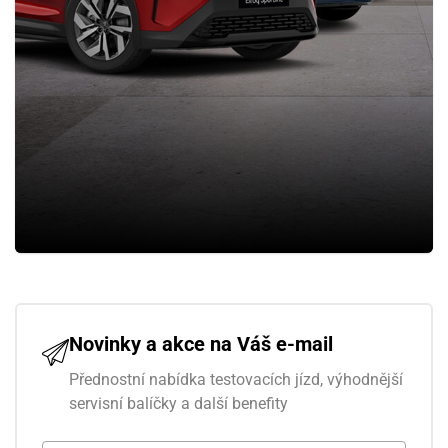
Novinky a akce na Váš e-mail
Přednostní nabídka testovacích jízd, výhodnější
servisní balíčky a další benefity