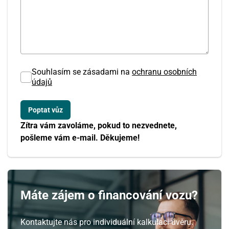
Souhlasím se zásadami na
ochranu osobních
údajů
Zítra vám zavoláme, pokud to nezvednete,
pošleme vám e-mail. Děkujeme!
Máte zájem o financování vozu?
Kontaktujte nás pro individuální kalkulaci úvěru.