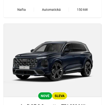
Nafta
Automatická
150 kW
NOVÉ
SLEVA