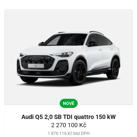
NOVÉ
Audi Q5 2,0 SB TDI quattro 150 kW
2 270 100 Kč
1 876 116 Kč bez DPH