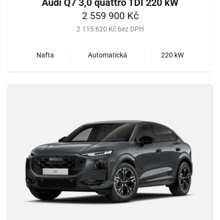
Audi Q7 3,0 quattro TDI 220 kW
2 559 900 Kč
2 115 620 Kč bez DPH
Nafta
Automatická
220 kW