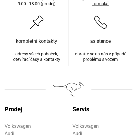
9:00 - 18:00 (prodej)
formulář
kompletní kontakty
asistence
adresy všech poboček,
obraťte se na nás v případě
otevírací časy a kontakty
problému s vozem
Prodej
Servis
Volkswagen
Volkswagen
Audi
Audi