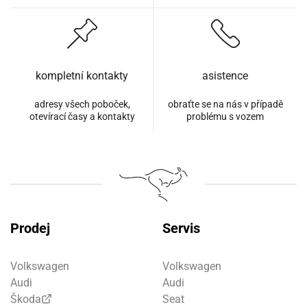
kompletní kontakty
asistence
adresy všech poboček,
obraťte se na nás v případě
otevírací časy a kontakty
problému s vozem
Prodej
Servis
Volkswagen
Volkswagen
Audi
Audi
Škoda
Seat