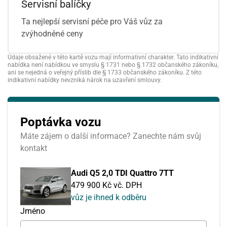
Servisní balíčky
Ta nejlepší servisní péče pro Váš vůz za
zvýhodněné ceny
Údaje obsažené v této kartě vozu mají informativní charakter. Tato indikativní
nabídka není nabídkou ve smyslu § 1731 nebo § 1732 občanského zákoníku,
ani se nejedná o veřejný příslib dle § 1733 občanského zákoníku. Z této
indikativní nabídky nevzniká nárok na uzavření smlouvy.
Poptávka vozu
Máte zájem o další informace? Zanechte nám svůj
kontakt
Audi Q5 2,0 TDI Quattro 7TT
479 900 Kč vč. DPH
vůz je ihned k odběru
Jméno