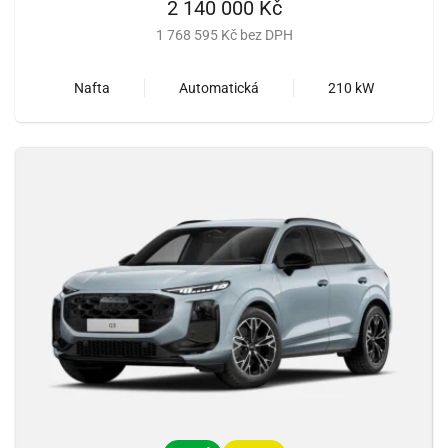
2 140 000 Kč
1 768 595 Kč bez DPH
Nafta
Automatická
210 kW