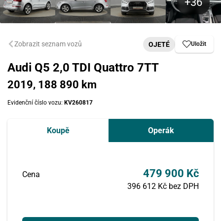
Zobrazit seznam vozů
OJETÉ
Uložit
Audi Q5 2,0 TDI Quattro 7TT
2019, 188 890 km
Evidenční číslo vozu:
KV260817
Koupě
Operák
479 900 Kč
Cena
396 612 Kč bez DPH