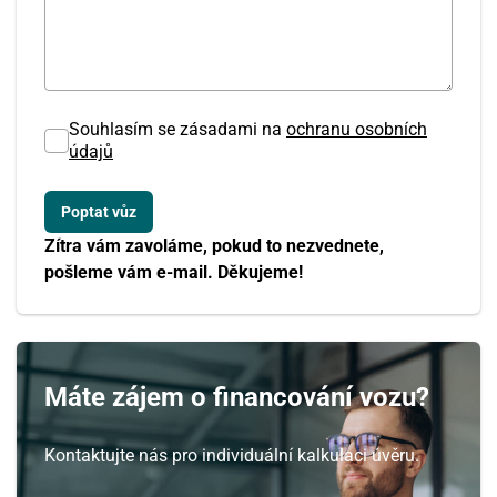
Souhlasím se zásadami na
ochranu osobních
údajů
Zítra vám zavoláme, pokud to nezvednete,
pošleme vám e-mail. Děkujeme!
Máte zájem o financování vozu?
Kontaktujte nás pro individuální kalkulaci úvěru.