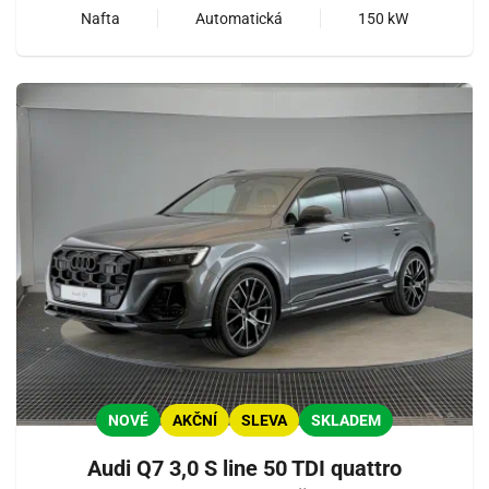
Nafta
Automatická
150 kW
NOVÉ
AKČNÍ
SLEVA
SKLADEM
Audi Q7 3,0 S line 50 TDI quattro