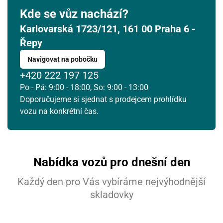
Kde se vůz nachází?
Karlovarská 1723/121, 161 00 Praha 6 -
Řepy
Navigovat na pobočku
+420 222 197 125
Po - Pá: 9:00 - 18:00, So: 9:00 - 13:00
Doporučujeme si sjednat s prodejcem prohlídku
vozu na konkrétní čas.
Nabídka vozů pro dnešní den
Každý den pro Vás vybíráme nejvýhodnější
skladovky