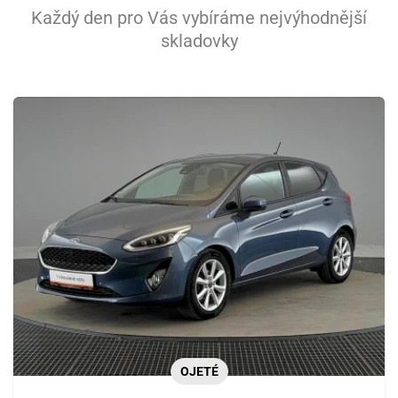
Každý den pro Vás vybíráme nejvýhodnější
skladovky
OJETÉ