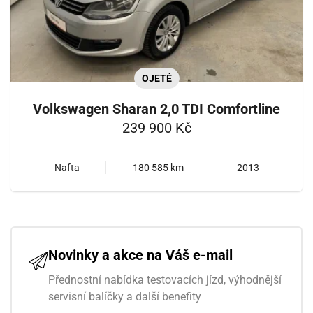
OJETÉ
Volkswagen Sharan 2,0 TDI Comfortline
239 900 Kč
Nafta
180 585 km
2013
Novinky a akce na Váš e-mail
Přednostní nabídka testovacích jízd, výhodnější
servisní balíčky a další benefity