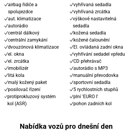
airbag řidiče a
vyhřívaná sedadla
spolujezdce
vyhřívaná zrcátka
aut. klimatizace
výškově nastavitelná
autorádio
sedadla
centrál dálkový
kožená sedadla
centrální zamykání
kožené čalounění
dvouzónová klimatizace
El. ovládaná zadní okna
el. okna
vyhřívání sedadel vpředu
el. zrcátka
CD přehrávač
imobilizér
autorádio s MP3
litá kola
manuální převodovka
malý kožený paket
sportovní sedadla
posilovač řízení
5 rychlostních stupňů
protiprokluzový systém
plní 'EURO I'
kol (ASR)
pohon zadních kol
Nabídka vozů pro dnešní den