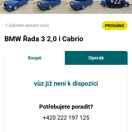
Zobrazit seznam vozů
PRODÁNO
BMW Řada 3 2,0 i Cabrio
Koupě
Operák
vůz již není k dispozici
Potřebujete poradit?
+420 222 197 125