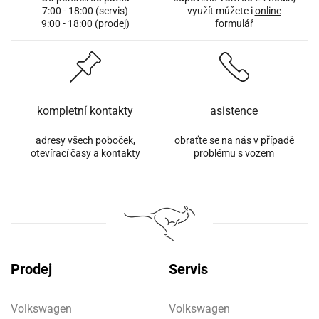
7:00 - 18:00 (servis)
využít můžete i
online
9:00 - 18:00 (prodej)
formulář
kompletní kontakty
asistence
adresy všech poboček,
obraťte se na nás v případě
otevírací časy a kontakty
problému s vozem
Prodej
Servis
Volkswagen
Volkswagen