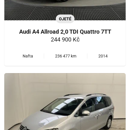
OJETÉ
Audi A4 Allroad 2,0 TDI Quattro 7TT
244 900 Kč
Nafta
236 477 km
2014