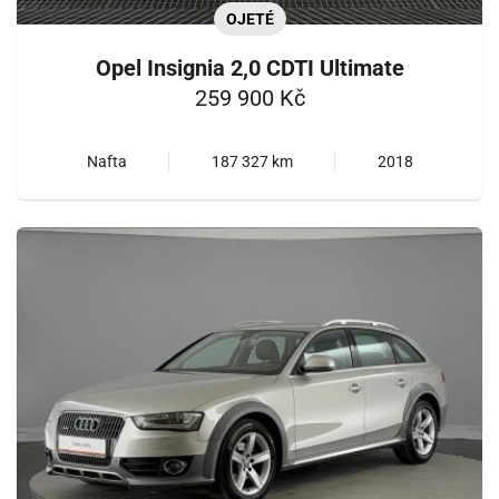
OJETÉ
Opel Insignia 2,0 CDTI Ultimate
259 900 Kč
Nafta
187 327 km
2018