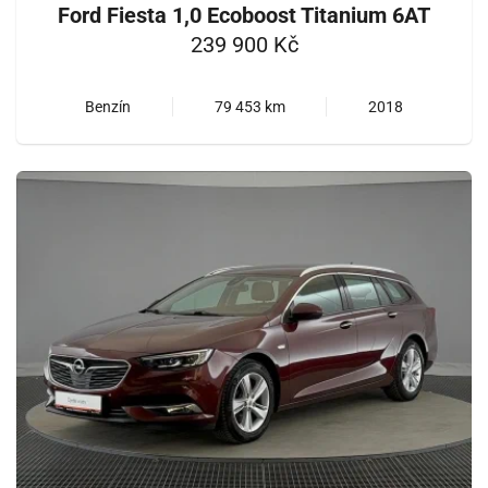
Ford Fiesta 1,0 Ecoboost Titanium 6AT
239 900 Kč
Benzín
79 453 km
2018