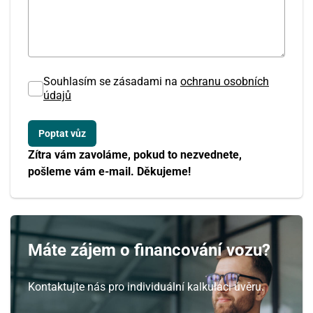
Souhlasím se zásadami na
ochranu osobních
údajů
Zítra vám zavoláme, pokud to nezvednete,
pošleme vám e-mail. Děkujeme!
Máte zájem o financování vozu?
Kontaktujte nás pro individuální kalkulaci úvěru.