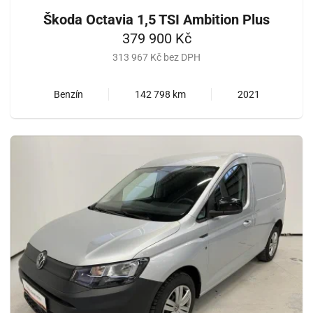
Škoda Octavia 1,5 TSI Ambition Plus
379 900 Kč
313 967 Kč bez DPH
Benzín
142 798 km
2021