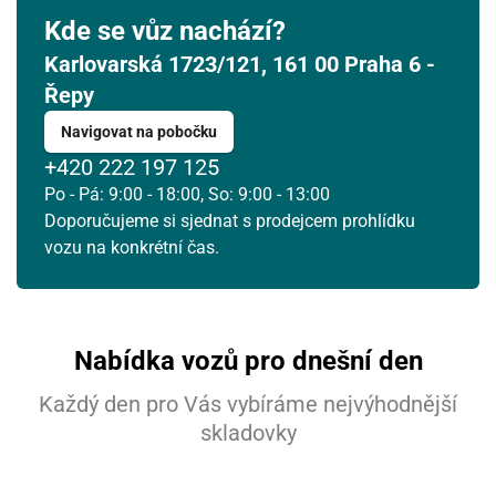
Kde se vůz nachází?
Karlovarská 1723/121, 161 00 Praha 6 -
Řepy
Navigovat na pobočku
+420 222 197 125
Po - Pá: 9:00 - 18:00, So: 9:00 - 13:00
Doporučujeme si sjednat s prodejcem prohlídku
vozu na konkrétní čas.
Nabídka vozů pro dnešní den
Každý den pro Vás vybíráme nejvýhodnější
skladovky