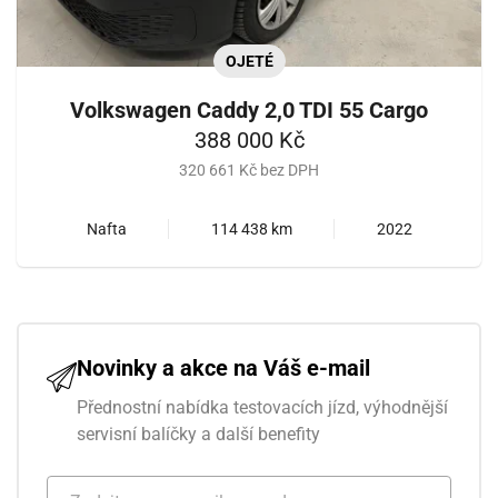
OJETÉ
Volkswagen Caddy 2,0 TDI 55 Cargo
388 000 Kč
320 661 Kč bez DPH
Nafta
114 438 km
2022
Novinky a akce na Váš e-mail
Přednostní nabídka testovacích jízd, výhodnější
servisní balíčky a další benefity