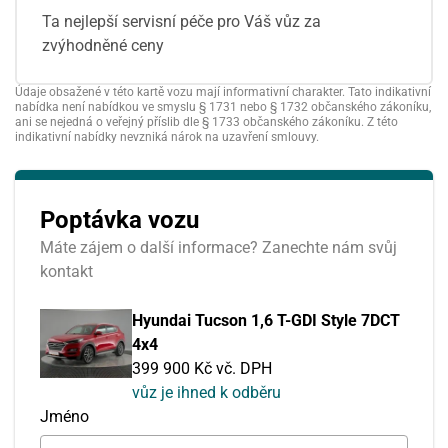
Ta nejlepší servisní péče pro Váš vůz za
zvýhodněné ceny
Údaje obsažené v této kartě vozu mají informativní charakter. Tato indikativní
nabídka není nabídkou ve smyslu § 1731 nebo § 1732 občanského zákoníku,
ani se nejedná o veřejný příslib dle § 1733 občanského zákoníku. Z této
indikativní nabídky nevzniká nárok na uzavření smlouvy.
Poptávka vozu
Máte zájem o další informace? Zanechte nám svůj
kontakt
Hyundai Tucson 1,6 T-GDI Style 7DCT
4x4
399 900 Kč vč. DPH
vůz je ihned k odběru
Jméno