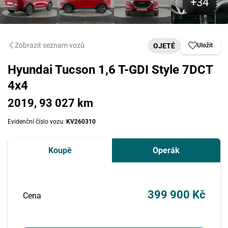
Zobrazit seznam vozů
OJETÉ
Uložit
Hyundai Tucson 1,6 T-GDI Style 7DCT
4x4
2019, 93 027 km
Evidenční číslo vozu:
KV260310
Koupě
Operák
399 900 Kč
Cena