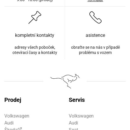
kompletní kontakty
asistence
adresy všech poboček,
obraťte se na nás v případě
otevírací časy a kontakty
problému s vozem
Prodej
Servis
Volkswagen
Volkswagen
Audi
Audi
Škoda
Seat