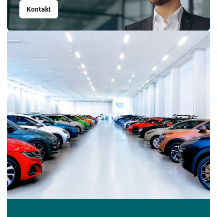
Kontakt
Srpen
PO
ÚT
ST
ČT
PÁ
SO
NE
27
28
29
30
31
1
2
3
4
5
6
7
8
9
10
11
12
13
14
15
16
17
18
19
20
21
22
23
24
25
26
27
28
29
30
31
1
2
3
4
5
6