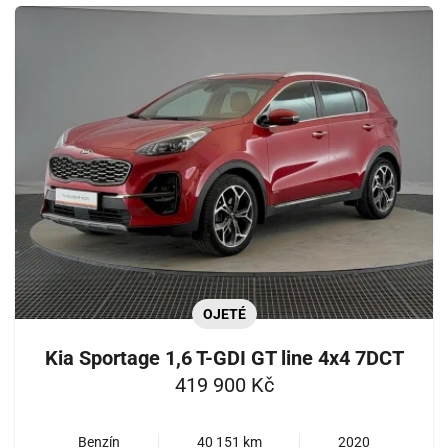
OJETÉ
Kia Sportage 1,6 T-GDI GT line 4x4 7DCT
419 900 Kč
Benzín
40 151 km
2020