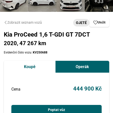
Zobrazit seznam vozů
OJETÉ
Uložit
Kia ProCeed 1,6 T-GDI GT 7DCT
2020, 47 267 km
Evidenční číslo vozu:
KV250688
Koupě
Operák
444 900 Kč
Cena
Poptat vůz