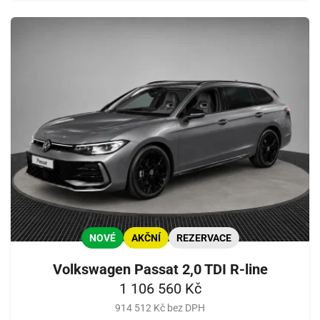
NOVÉ
AKČNÍ
REZERVACE
Volkswagen Passat 2,0 TDI R-line
1 106 560 Kč
914 512 Kč bez DPH