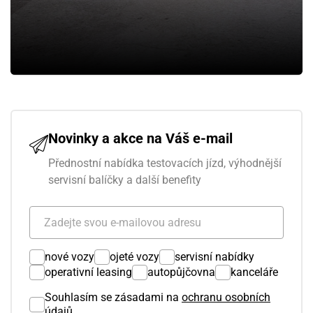
Novinky a akce na Váš e-mail
Přednostní nabídka testovacích jízd, výhodnější
servisní balíčky a další benefity
nové vozy
ojeté vozy
servisní nabídky
operativní leasing
autopůjčovna
kanceláře
Souhlasím se zásadami na
ochranu osobních
údajů