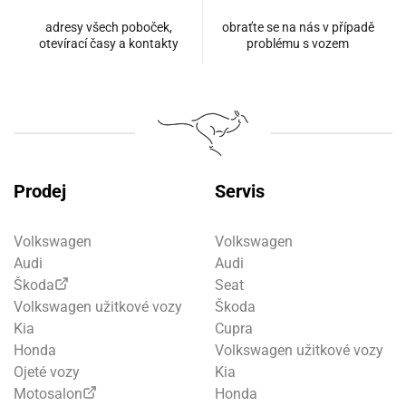
adresy všech poboček,
obraťte se na nás v případě
otevírací časy a kontakty
problému s vozem
Prodej
Servis
Volkswagen
Volkswagen
Audi
Audi
Škoda
Seat
Volkswagen užitkové vozy
Škoda
Kia
Cupra
Honda
Volkswagen užitkové vozy
Ojeté vozy
Kia
Motosalon
Honda