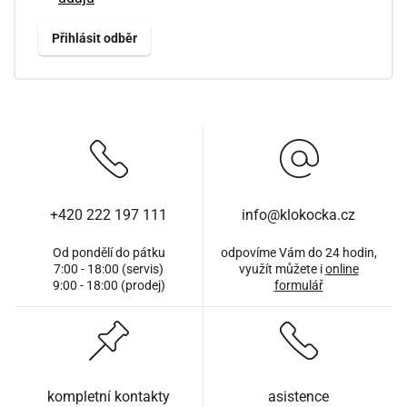
+420 222 197 111
info@klokocka.cz
Od pondělí do pátku
odpovíme Vám do 24 hodin,
7:00 - 18:00 (servis)
využít můžete i
online
9:00 - 18:00 (prodej)
formulář
kompletní kontakty
asistence