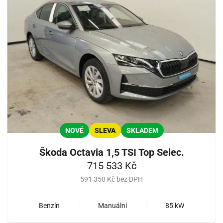
NOVÉ
SLEVA
SKLADEM
Škoda Octavia 1,5 TSI Top Selec.
715 533 Kč
591 350 Kč bez DPH
Benzín
Manuální
85 kW