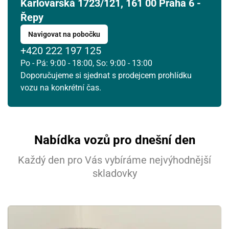
Karlovarská 1723/121, 161 00 Praha 6 -
Řepy
Navigovat na pobočku
+420 222 197 125
Po - Pá: 9:00 - 18:00, So: 9:00 - 13:00
Doporučujeme si sjednat s prodejcem prohlídku
vozu na konkrétní čas.
Nabídka vozů pro dnešní den
Každý den pro Vás vybíráme nejvýhodnější
skladovky