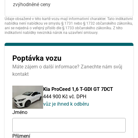
zvýhodněné ceny
Údaje obsažené v této kartě vozu mají informativní charakter. Tato indikativní
nabídka není nabídkou ve smyslu § 1731 nebo § 1732 občanského zákoníku,
ani se nejedná o veřejný příslib dle § 1733 občanského zákoníku. Z této
indikativní nabídky nevzniká nárok na uzavření smlouvy.
Poptávka vozu
Máte zájem o další informace? Zanechte nám svůj
kontakt
Kia ProCeed 1,6 T-GDI GT 7DCT
444 900 Kč vč. DPH
vůz je ihned k odběru
Jméno
Příjmení