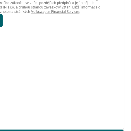
kého zákoníku ve znění pozdějších předpisů, a jejím přijetím
FIN s.r.o. a druhou stranou závazkový vztah. Bližší informace o
znete na stránkách
Volkswagen Financial Services