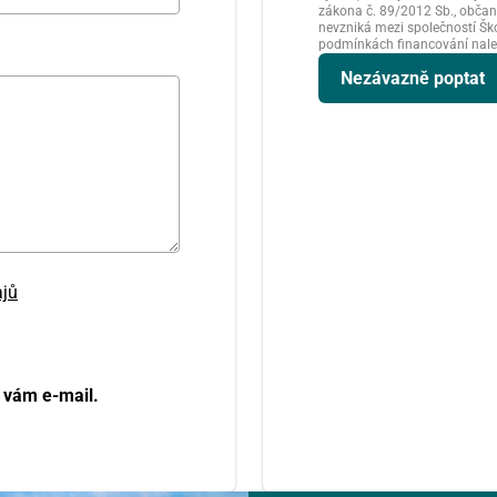
zákona č. 89/2012 Sb., občans
nevzniká mezi společností Ško
podmínkách financování nale
Nezávazně poptat
ajů
 vám e-mail.