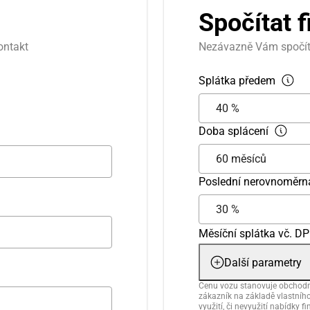
Spočítat 
ontakt
Nezávazně Vám spočít
Splátka předem
Doba splácení
Poslední nerovnoměrn
Měsíční splátka vč. DP
Další parametry
Cenu vozu stanovuje obchodní
zákazník na základě vlastního 
využití, či nevyužití nabídky 