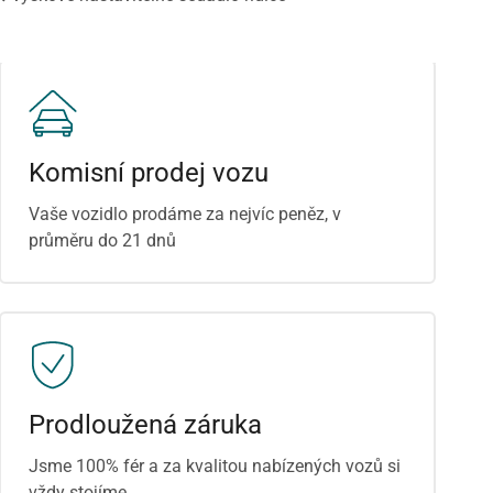
Komisní prodej vozu
Vaše vozidlo prodáme za nejvíc peněz, v
průměru do 21 dnů
Prodloužená záruka
Jsme 100% fér a za kvalitou nabízených vozů si
vždy stojíme