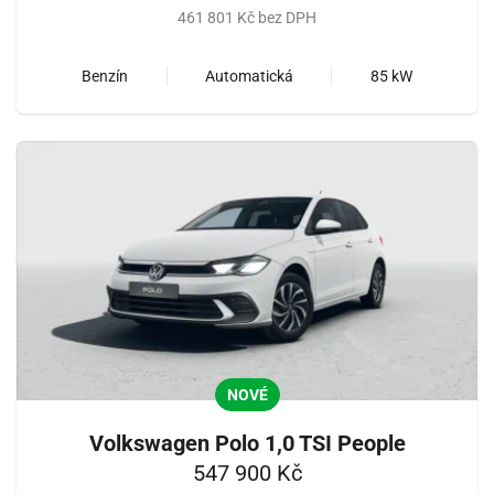
461 801 Kč bez DPH
Benzín
Automatická
85 kW
NOVÉ
Volkswagen Polo 1,0 TSI People
547 900 Kč