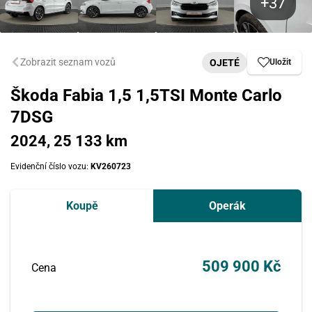
Zobrazit seznam vozů
OJETÉ
Uložit
Škoda Fabia 1,5 1,5TSI Monte Carlo
7DSG
2024, 25 133 km
Evidenční číslo vozu:
KV260723
Koupě
Operák
509 900 Kč
Cena