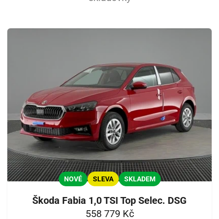
NOVÉ
SLEVA
SKLADEM
Škoda Fabia 1,0 TSI Top Selec. DSG
558 779 Kč