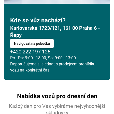
Kde se vůz nachází?
Karlovarská 1723/121, 161 00 Praha 6 -
Řepy
Navigovat na pobočku
+420 222 197 125
Po - Pá: 9:00 - 18:00, So: 9:00 - 13:00
Doporučujeme si sjednat s prodejcem prohlídku
vozu na konkrétní čas.
Nabídka vozů pro dnešní den
Každý den pro Vás vybíráme nejvýhodnější
skladovky