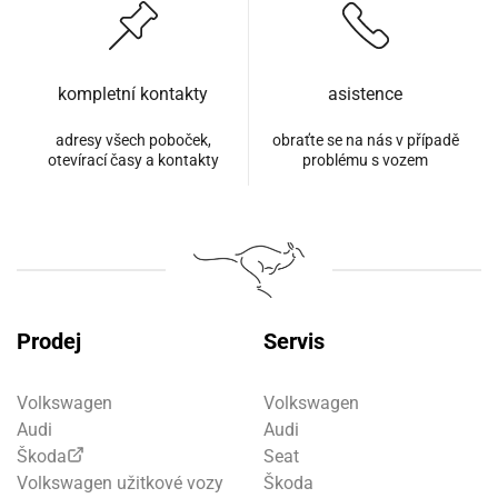
kompletní kontakty
asistence
adresy všech poboček,
obraťte se na nás v případě
otevírací časy a kontakty
problému s vozem
Prodej
Servis
Volkswagen
Volkswagen
Audi
Audi
Škoda
Seat
Volkswagen užitkové vozy
Škoda