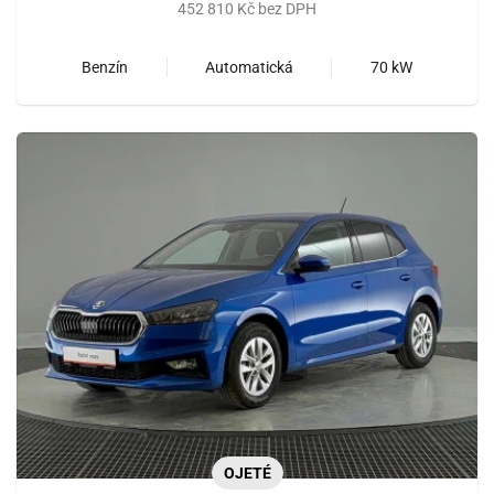
452 810 Kč bez DPH
Benzín
Automatická
70 kW
OJETÉ