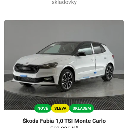
skladovky
NOVÉ
SLEVA
SKLADEM
Škoda Fabia 1,0 TSI Monte Carlo