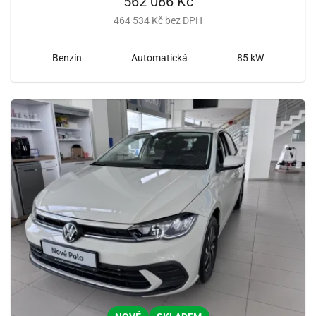
562 086 Kč
464 534 Kč bez DPH
Benzín
Automatická
85 kW