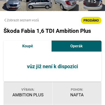
Zobrazit seznam vozů
PRODÁNO
Škoda Fabia 1,6 TDI Ambition Plus
Koupě
Operák
vůz již není k dispozici
VÝBAVA:
POHON:
AMBITION PLUS
NAFTA