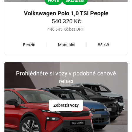
NOVÉ
SKLADEM
Volkswagen Polo 1,0 TSI People
540 320 Kč
446 545 Kč bez DPH
Benzín
Manuální
85 kW
Prohlédněte si vozy v podobné cenové
relaci
Zobrazit vozy