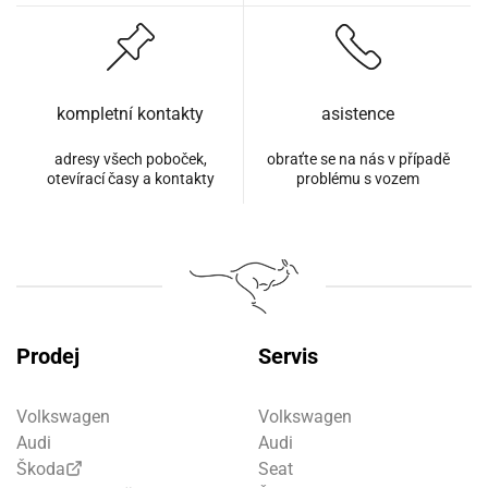
kompletní kontakty
asistence
adresy všech poboček,
obraťte se na nás v případě
otevírací časy a kontakty
problému s vozem
Prodej
Servis
Volkswagen
Volkswagen
Audi
Audi
Škoda
Seat