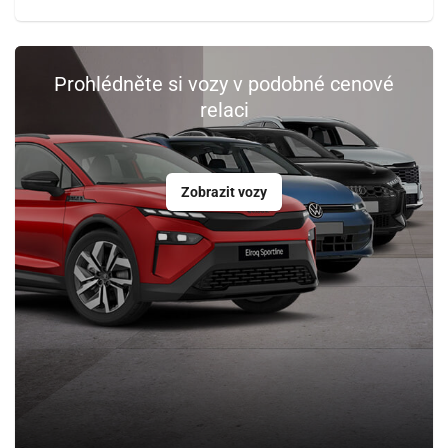
Prohlédněte si vozy v podobné cenové
relaci
Zobrazit vozy