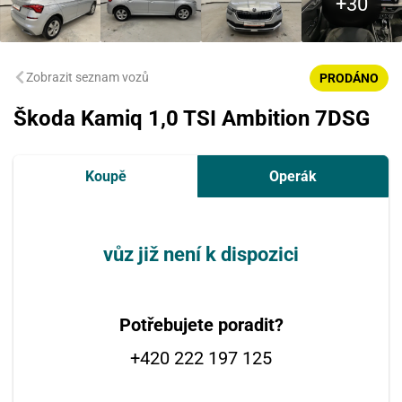
Zobrazit seznam vozů
PRODÁNO
Škoda Kamiq 1,0 TSI Ambition 7DSG
Koupě
Operák
vůz již není k dispozici
Potřebujete poradit?
+420 222 197 125