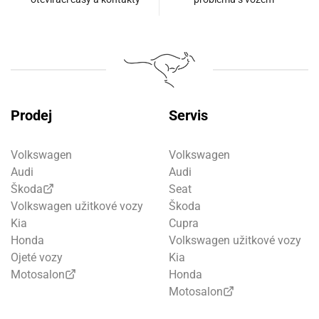
Prodej
Servis
Volkswagen
Volkswagen
Audi
Audi
Škoda
Seat
Volkswagen užitkové vozy
Škoda
Kia
Cupra
Honda
Volkswagen užitkové vozy
Ojeté vozy
Kia
Motosalon
Honda
Motosalon