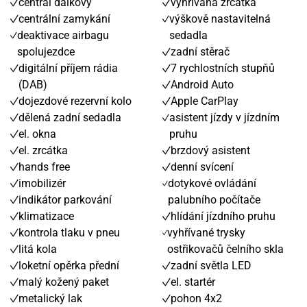
centrál dálkový
vyhřívaná zrcátka
centrální zamykání
výškově nastavitelná
deaktivace airbagu
sedadla
spolujezdce
zadní stěrač
digitální příjem rádia
7 rychlostních stupňů
(DAB)
Android Auto
dojezdové rezervní kolo
Apple CarPlay
dělená zadní sedadla
asistent jízdy v jízdním
el. okna
pruhu
el. zrcátka
brzdový asistent
hands free
denní svícení
imobilizér
dotykové ovládání
indikátor parkování
palubního počítače
klimatizace
hlídání jízdního pruhu
kontrola tlaku v pneu
vyhřívané trysky
litá kola
ostřikovačů čelního skla
loketní opěrka přední
zadní světla LED
malý kožený paket
el. startér
metalický lak
pohon 4x2