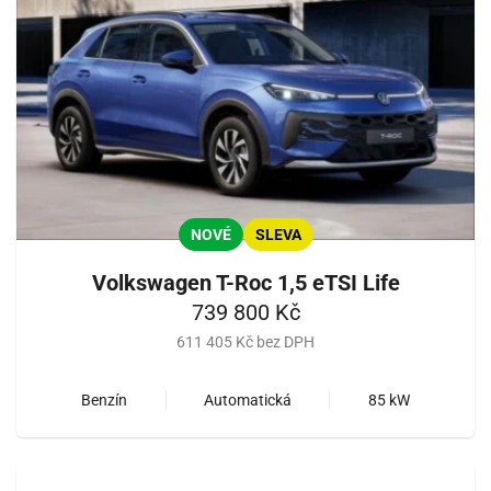
NOVÉ
SLEVA
Volkswagen T-Roc 1,5 eTSI Life
739 800 Kč
611 405 Kč bez DPH
Benzín
Automatická
85 kW