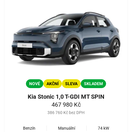
NOVÉ
AKČNÍ
SLEVA
SKLADEM
Kia Stonic 1,0 T-GDI MT SPIN
467 980 Kč
386 760 Kč bez DPH
Benzín
Manuální
74 kW