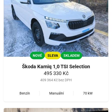
NOVÉ
SLEVA
SKLADEM
Škoda Kamiq 1,0 TSI Selection
495 330 Kč
409 364 Kč bez DPH
Benzín
Manuální
70 kW