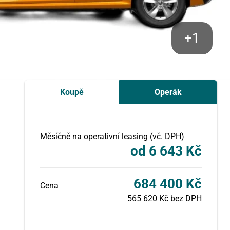
Koupě
Operák
Měsíčně na operativní leasing (vč. DPH)
od 6 643 Kč
684 400 Kč
Cena
565 620 Kč bez DPH