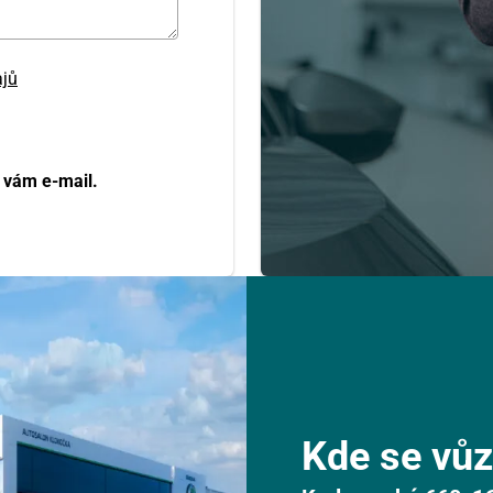
ajů
 vám e-mail.
Kde se vůz