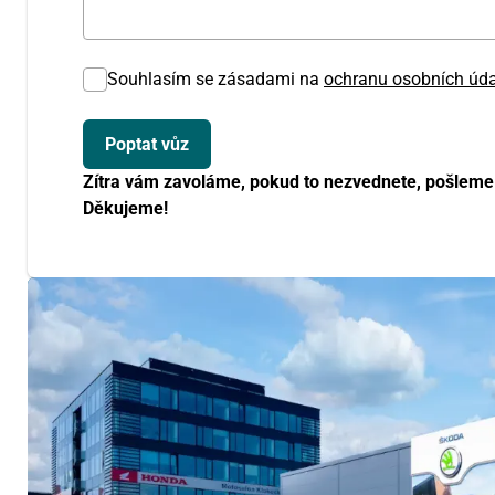
Souhlasím se zásadami na
ochranu osobních úd
Zítra vám zavoláme, pokud to nezvednete, pošleme
Děkujeme!