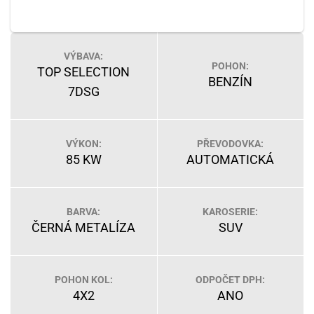
VÝBAVA:
POHON:
TOP SELECTION
BENZÍN
7DSG
VÝKON:
PŘEVODOVKA:
85 KW
AUTOMATICKÁ
BARVA:
KAROSERIE:
ČERNÁ METALÍZA
SUV
POHON KOL:
ODPOČET DPH:
4X2
ANO