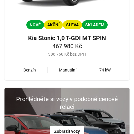
NOVÉ
AKČNÍ
SLEVA
SKLADEM
Kia Stonic 1,0 T-GDI MT SPIN
467 980 Kč
386 760 Kč bez DPH
Benzín
Manuální
74 kW
Prohlédněte si vozy v podobné cenové
relaci
Zobrazit vozy