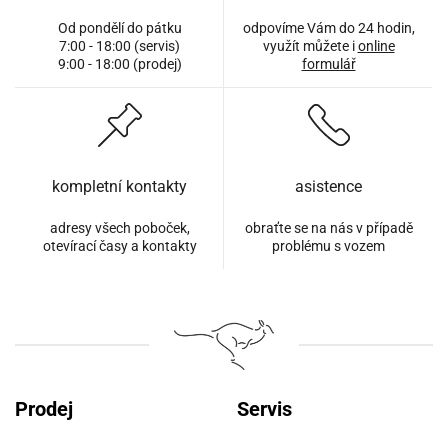
Od pondělí do pátku
odpovíme Vám do 24 hodin,
7:00 - 18:00 (servis)
využít můžete i
online
9:00 - 18:00 (prodej)
formulář
kompletní kontakty
asistence
adresy všech poboček,
obraťte se na nás v případě
otevírací časy a kontakty
problému s vozem
Prodej
Servis