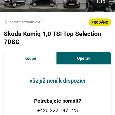
Zobrazit seznam vozů
PRODÁNO
Škoda Kamiq 1,0 TSI Top Selection
7DSG
Koupě
Operák
vůz již není k dispozici
Potřebujete poradit?
+420 222 197 125