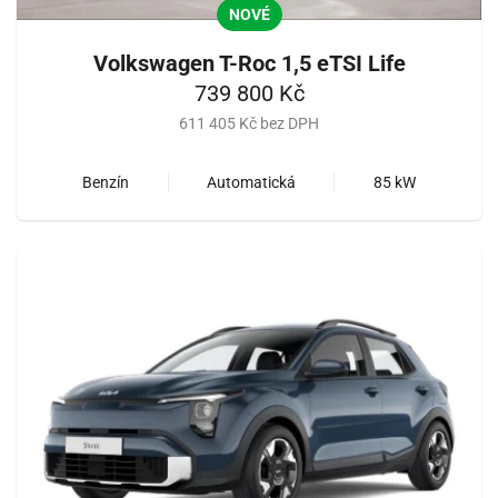
NOVÉ
Volkswagen T-Roc 1,5 eTSI Life
739 800 Kč
611 405 Kč bez DPH
Benzín
Automatická
85 kW