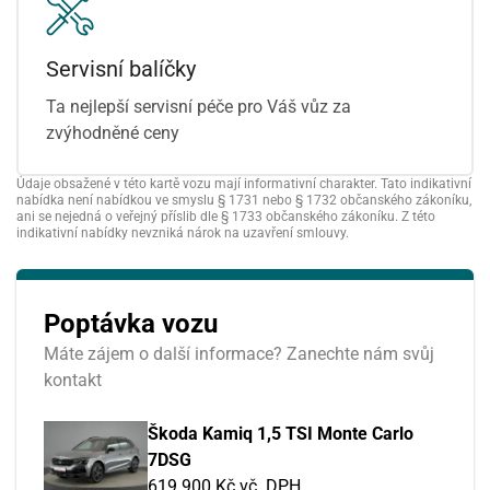
Servisní balíčky
Ta nejlepší servisní péče pro Váš vůz za
zvýhodněné ceny
Údaje obsažené v této kartě vozu mají informativní charakter. Tato indikativní
nabídka není nabídkou ve smyslu § 1731 nebo § 1732 občanského zákoníku,
ani se nejedná o veřejný příslib dle § 1733 občanského zákoníku. Z této
indikativní nabídky nevzniká nárok na uzavření smlouvy.
Poptávka vozu
Máte zájem o další informace? Zanechte nám svůj
kontakt
Škoda Kamiq 1,5 TSI Monte Carlo
7DSG
619 900 Kč vč. DPH