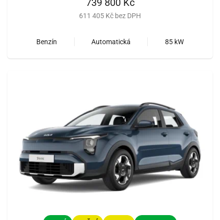
739 800 Kč
611 405 Kč bez DPH
Benzín
Automatická
85 kW