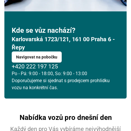
Kde se vůz nachází?
Karlovarská 1723/121, 161 00 Praha 6 -
Řepy
Navigovat na pobočku
+420 222 197 125
Po - Pá: 9:00 - 18:00, So: 9:00 - 13:00
Doporučujeme si sjednat s prodejcem prohlídku
vozu na konkrétní čas.
Nabídka vozů pro dnešní den
Každý den pro Vás vybíráme nejvýhodnější