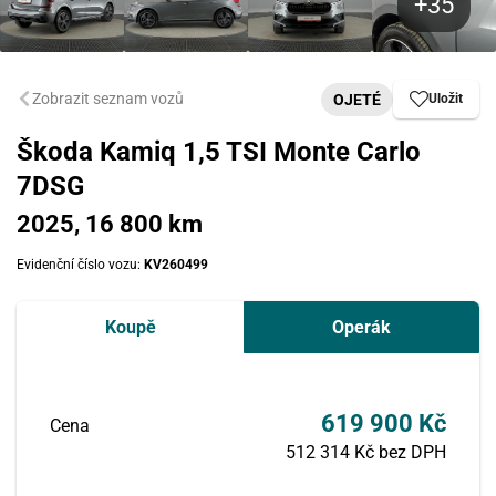
Zobrazit seznam vozů
OJETÉ
Uložit
Škoda Kamiq 1,5 TSI Monte Carlo
7DSG
2025, 16 800 km
Evidenční číslo vozu:
KV260499
Koupě
Operák
619 900 Kč
Cena
512 314 Kč bez DPH