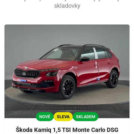
skladovky
NOVÉ
SLEVA
SKLADEM
Škoda Kamiq 1,5 TSI Monte Carlo DSG