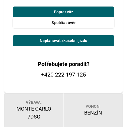
Poptat vůz
Spočítat úvěr
Naplánovat zkušební jízdu
Potřebujete poradit?
+420 222 197 125
VÝBAVA:
POHON:
MONTE CARLO
BENZÍN
7DSG