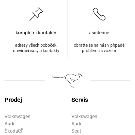
kompletní kontakty
asistence
adresy všech poboček,
obraťte se na nás v případě
otevírací časy a kontakty
problému s vozem
Prodej
Servis
Volkswagen
Volkswagen
Audi
Audi
Škoda
Seat