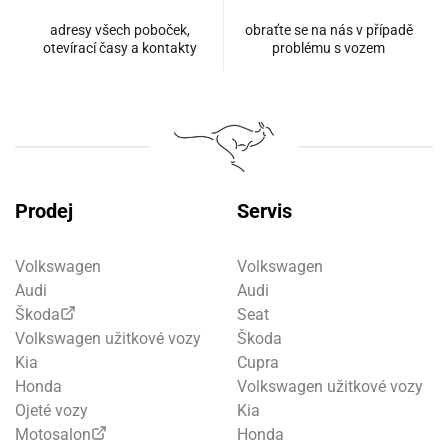
adresy všech poboček,
obraťte se na nás v případě
otevírací časy a kontakty
problému s vozem
Prodej
Servis
Volkswagen
Volkswagen
Audi
Audi
Škoda
Seat
Volkswagen užitkové vozy
Škoda
Kia
Cupra
Honda
Volkswagen užitkové vozy
Ojeté vozy
Kia
Motosalon
Honda