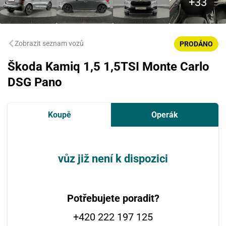
Zobrazit seznam vozů
PRODÁNO
Škoda Kamiq 1,5 1,5TSI Monte Carlo
DSG Pano
Koupě
Operák
vůz již není k dispozici
Potřebujete poradit?
+420 222 197 125