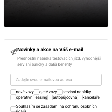
Novinky a akce na Váš e-mail
Přednostní nabídka testovacích jízd, výhodnější
servisní balíčky a další benefity
nové vozy
ojeté vozy
servisní nabídky
operativní leasing
autopůjčovna
kanceláře
Souhlasím se zásadami na
ochranu osobních
údajů