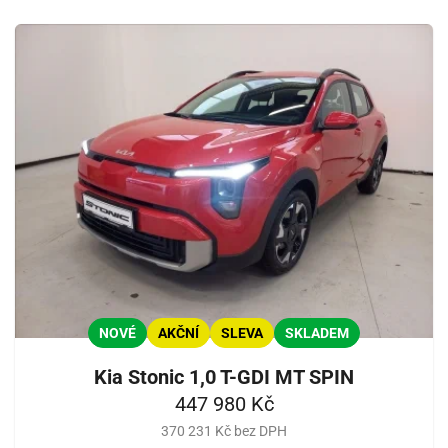
NOVÉ
AKČNÍ
SLEVA
SKLADEM
Kia Stonic 1,0 T-GDI MT SPIN
447 980 Kč
370 231 Kč bez DPH