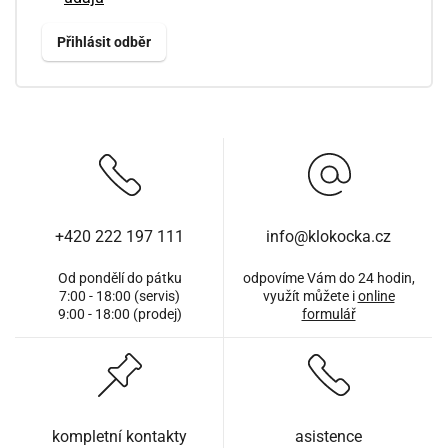
+420 222 197 111
info@klokocka.cz
Od pondělí do pátku
odpovíme Vám do 24 hodin,
7:00 - 18:00 (servis)
využít můžete i
online
9:00 - 18:00 (prodej)
formulář
kompletní kontakty
asistence