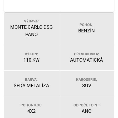
VÝBAVA:
POHON:
MONTE CARLO DSG
BENZÍN
PANO
VÝKON:
PŘEVODOVKA:
110 KW
AUTOMATICKÁ
BARVA:
KAROSERIE:
ŠEDÁ METALÍZA
SUV
POHON KOL:
ODPOČET DPH:
4X2
ANO