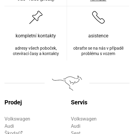
kompletní kontakty
asistence
adresy všech poboček,
obraťte se na nás v případě
otevírací časy a kontakty
problému s vozem
Prodej
Servis
Volkswagen
Volkswagen
Audi
Audi
Škoda
Seat