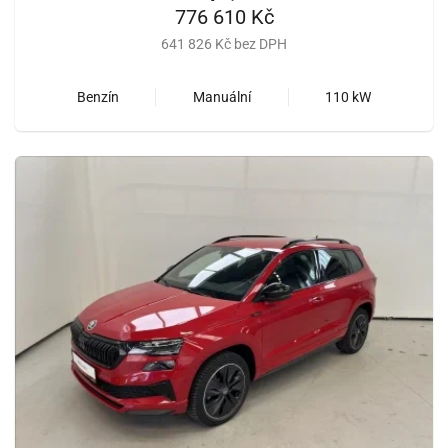
776 610 Kč
641 826 Kč bez DPH
Benzín
Manuální
110 kW