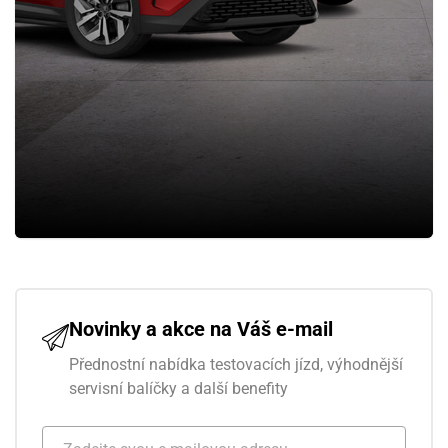
Novinky a akce na Váš e-mail
Přednostní nabídka testovacích jízd, výhodnější
servisní balíčky a další benefity