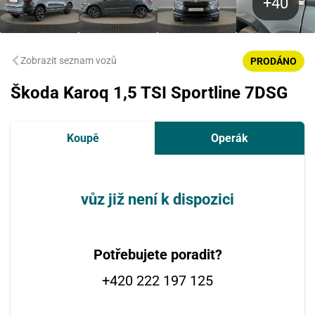
Zobrazit seznam vozů
PRODÁNO
Škoda Karoq 1,5 TSI Sportline 7DSG
Koupě
Operák
vůz již není k dispozici
Potřebujete poradit?
+420 222 197 125