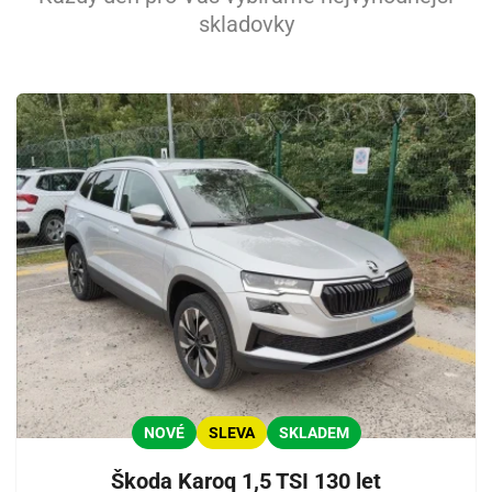
skladovky
NOVÉ
SLEVA
SKLADEM
Škoda Karoq 1,5 TSI 130 let