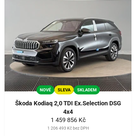
NOVÉ
SLEVA
SKLADEM
Škoda Kodiaq 2,0 TDI Ex.Selection DSG
4x4
1 459 856 Kč
1 206 493 Kč bez DPH