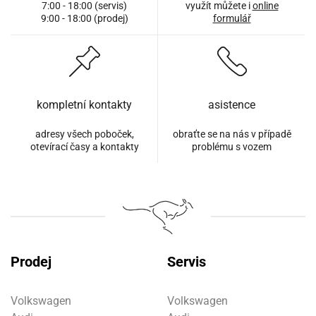
7:00 - 18:00 (servis)
využít můžete i
online
9:00 - 18:00 (prodej)
formulář
kompletní kontakty
asistence
adresy všech poboček,
obraťte se na nás v případě
otevírací časy a kontakty
problému s vozem
Prodej
Servis
Volkswagen
Volkswagen