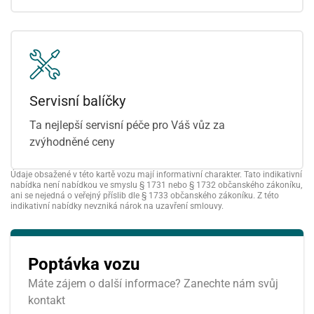
Servisní balíčky
Ta nejlepší servisní péče pro Váš vůz za
zvýhodněné ceny
Údaje obsažené v této kartě vozu mají informativní charakter. Tato indikativní
nabídka není nabídkou ve smyslu § 1731 nebo § 1732 občanského zákoníku,
ani se nejedná o veřejný příslib dle § 1733 občanského zákoníku. Z této
indikativní nabídky nevzniká nárok na uzavření smlouvy.
Poptávka vozu
Máte zájem o další informace? Zanechte nám svůj
kontakt