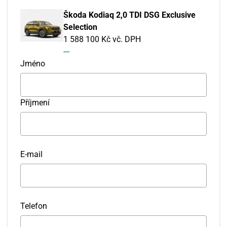
Škoda Kodiaq 2,0 TDI DSG Exclusive
Selection
1 588 100 Kč vč. DPH
---
Jméno
Příjmení
E-mail
Telefon