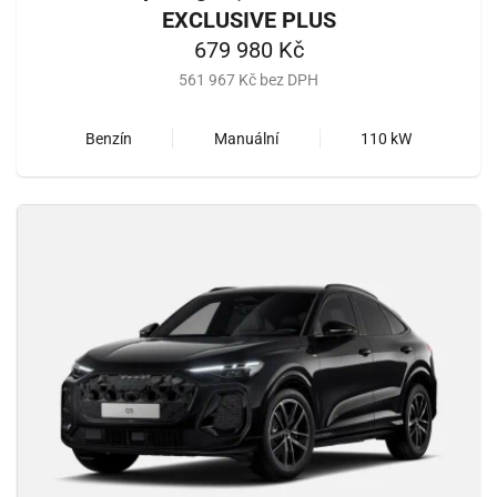
EXCLUSIVE PLUS
679 980 Kč
561 967 Kč bez DPH
Benzín
Manuální
110 kW