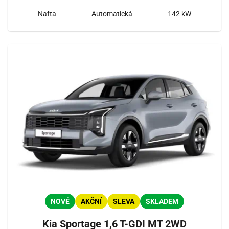
Nafta
Automatická
142 kW
NOVÉ
AKČNÍ
SLEVA
SKLADEM
Kia Sportage 1,6 T-GDI MT 2WD