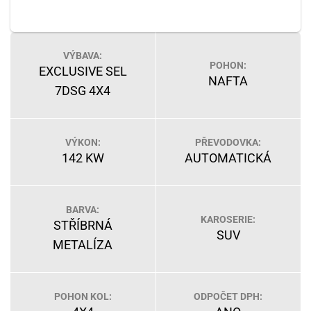
VÝBAVA:
POHON:
EXCLUSIVE SEL
NAFTA
7DSG 4X4
VÝKON:
PŘEVODOVKA:
142 KW
AUTOMATICKÁ
BARVA:
KAROSERIE:
STŘÍBRNÁ
SUV
METALÍZA
POHON KOL:
ODPOČET DPH: