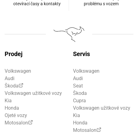
otevírací časy a kontakty
problému s vozem
Prodej
Servis
Volkswagen
Volkswagen
Audi
Audi
Škoda
Seat
Volkswagen užitkové vozy
Škoda
Kia
Cupra
Honda
Volkswagen užitkové vozy
Ojeté vozy
Kia
Motosalon
Honda
Motosalon