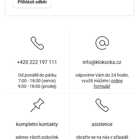
+420 222 197 111
info@klokocka.cz
Od pondělí do pátku
odpovíme Vám do 24 hodin,
7:00 - 18:00 (servis)
využít můžete i
online
9:00 - 18:00 (prodej)
formulář
kompletní kontakty
asistence
adresy všech poboček,
obraťte se na nás v případě