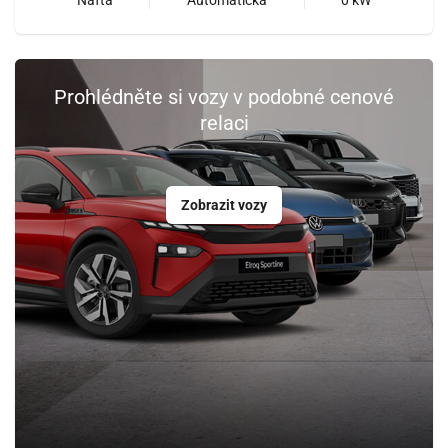
Prohlédněte si vozy v podobné cenové
relaci
Zobrazit vozy