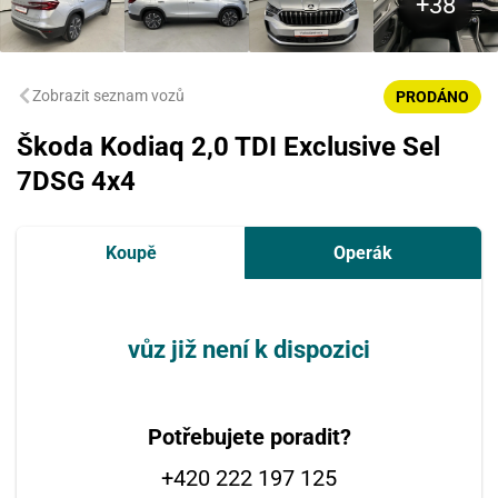
Zobrazit seznam vozů
PRODÁNO
Škoda Kodiaq 2,0 TDI Exclusive Sel
7DSG 4x4
Koupě
Operák
vůz již není k dispozici
Potřebujete poradit?
+420 222 197 125