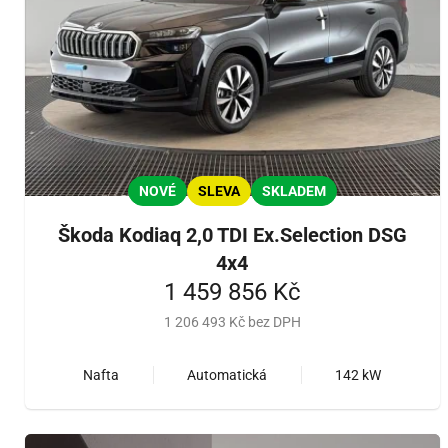
NOVÉ
SLEVA
SKLADEM
Škoda Kodiaq 2,0 TDI Ex.Selection DSG
4x4
1 459 856 Kč
1 206 493 Kč bez DPH
Nafta
Automatická
142 kW