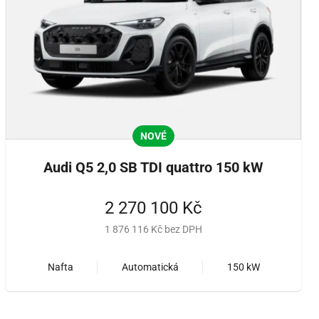
NOVÉ
Audi Q5 2,0 SB TDI quattro 150 kW
2 270 100 Kč
1 876 116 Kč bez DPH
Nafta
Automatická
150 kW