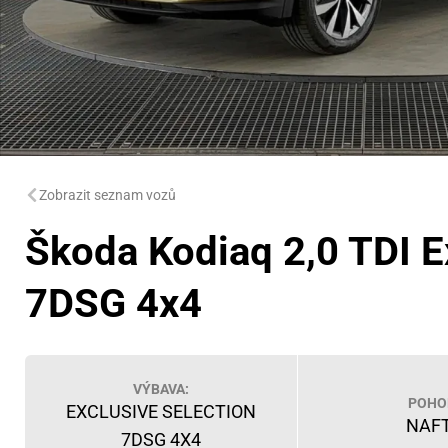
Zobrazit seznam vozů
Škoda Kodiaq 2,0 TDI E
7DSG 4x4
VÝBAVA:
POHO
EXCLUSIVE SELECTION
NAF
7DSG 4X4