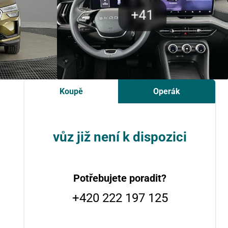
Koupě
Operák
vůz již není k dispozici
Potřebujete poradit?
+420 222 197 125